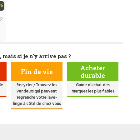
ré
(2
, mais si je n'y arrive pas ?
Acheter
Fin de vie
durable
de
Recycler / Trouvez les
Guide d'achat des
vendeurs qui peuvent
marques les plus fiables
reprendre votre lave-
linge à côté de chez vous