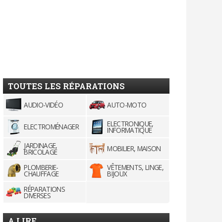
TOUTES LES RÉPARATIONS
AUDIO-VIDÉO
AUTO-MOTO
ELECTRONIQUE,
ELECTROMÉNAGER
INFORMATIQUE
JARDINAGE,
MOBILIER, MAISON
BRICOLAGE
PLOMBERIE-
VÊTEMENTS, LINGE,
CHAUFFAGE
BIJOUX
RÉPARATIONS
DIVERSES
A LIRE