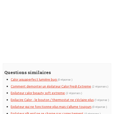
Questions similaires
Calor aquaperfect lumière bug
(0 réponse )
Comment demonter un épilateur Calor Fresh Extreme
(2 réponses )
Epilateur calor beauty soft extreme
(2 réponses )
Epilacire Calor - le bouton / thermostat ne s'éclaire plus
(1 réponse )
Epilateur qui ne fonctionne plus mais s'allume toujours
(0 réponse )
Epilateur silk epil ne se charge pas correctement
(4 réponses )