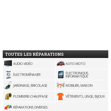
TOUTES LES RÉPARATIONS
AUDIO-VIDÉO
AUTO-MOTO
ELECTRONIQUE,
ELECTROMÉNAGER
INFORMATIQUE
JARDINAGE, BRICOLAGE
MOBILIER, MAISON
PLOMBERIE-CHAUFFAGE
VÊTEMENTS, LINGE, BIJOUX
RÉPARATIONS DIVERSES