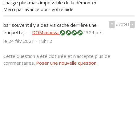
charge plus mais impossible de la démonter
Merci par avance pour votre aide
+
2
votes
-
bsr souvent il y a des vis caché derrière une
étiquette,
—
DOM maeva
4324 pts
le 24 fév 2021 - 18h12
Cette question a été clôturée et n'accepte plus de
commentaires.
Poser une nouvelle question