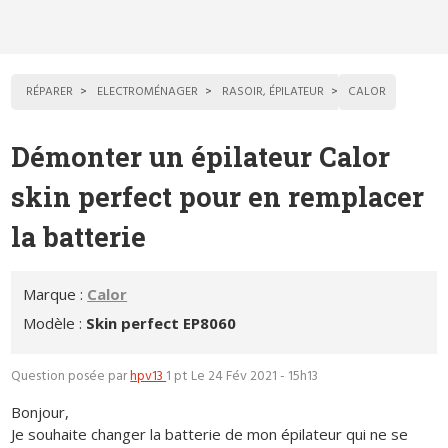
RÉPARER
ELECTROMÉNAGER
RASOIR, ÉPILATEUR
CALOR
Démonter un épilateur Calor
skin perfect pour en remplacer
la batterie
Marque :
Calor
Modèle :
Skin perfect EP8060
Question posée par
hpv13
1 pt
Le 24 Fév 2021 - 15h13
Bonjour,
Je souhaite changer la batterie de mon épilateur qui ne se