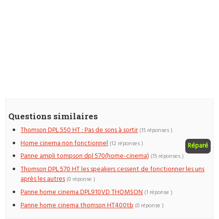
Questions similaires
Thomson DPL 550 HT : Pas de sons à sortir
(15 réponses )
Home cinema non fonctionnel
(12 réponses )
Réparé
Panne ampli tompson dpl 570(home-cinema)
(15 réponses )
Thomson DPL 570 HT les speakers cessent de fonctionner les uns
après les autres
(0 réponse )
Panne home cinema DPL910VD THOMSON
(1 réponse )
Panne home cinema thomson HT400tb
(0 réponse )