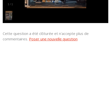
1
/
1
Cette question a été clôturée et n'accepte plus de
commentaires.
Poser une nouvelle question