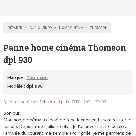
RÉPARER
AUDIO-VIDÉO
HOME CINÉMA
THOMSON
Panne home cinéma Thomson
dpl 930
Marque :
Thomson
Modèle :
dpl 930
Question posée par
Sebraptor
1 pt
Le 27 Fév 2021 - 22h06
Bonjour,
Mon home cinéma a cessé de fonctionner en faisant sauter le
fusible. Depuis il ne s'allume plus. Je l'ai ouvert et le fusible a
l'arrivée du courant me semble avoir grillé. Je me permets de