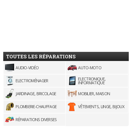
TOUTES LES RÉPARATIONS
AUDIO-VIDÉO
AUTO-MOTO
ELECTRONIQUE,
ELECTROMÉNAGER
INFORMATIQUE
JARDINAGE, BRICOLAGE
MOBILIER, MAISON
PLOMBERIE-CHAUFFAGE
VÊTEMENTS, LINGE, BIJOUX
RÉPARATIONS DIVERSES