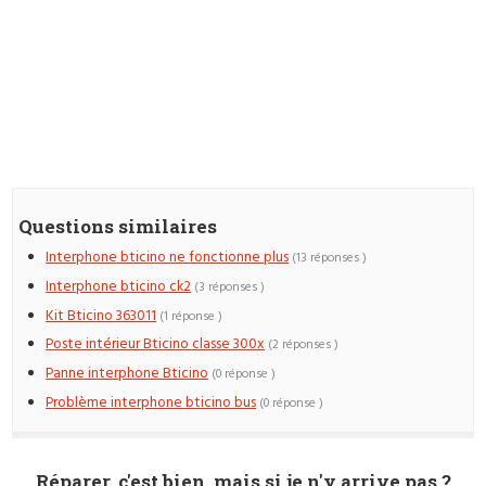
Questions similaires
Interphone bticino ne fonctionne plus
(13 réponses )
Interphone bticino ck2
(3 réponses )
Kit Bticino 363011
(1 réponse )
Poste intérieur Bticino classe 300x
(2 réponses )
Panne interphone Bticino
(0 réponse )
Problème interphone bticino bus
(0 réponse )
Réparer, c'est bien, mais si je n'y arrive pas ?