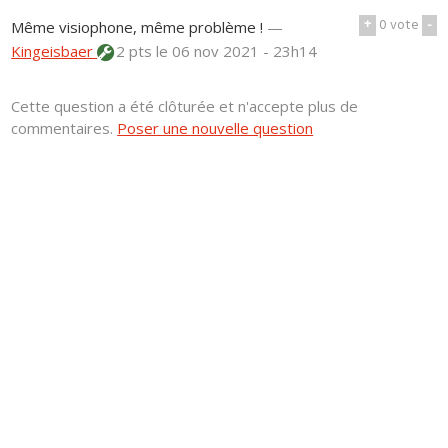
+
0
vote
-
Même visiophone, même problème !
—
Kingeisbaer
2 pts
le 06 nov 2021 - 23h14
Cette question a été clôturée et n'accepte plus de
commentaires.
Poser une nouvelle question