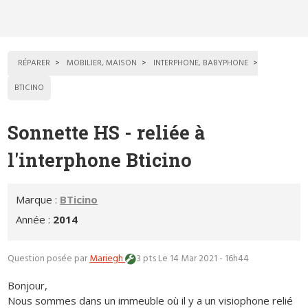
RÉPARER
MOBILIER, MAISON
INTERPHONE, BABYPHONE
BTICINO
Sonnette HS - reliée à
l'interphone Bticino
Marque :
BTicino
Année :
2014
Question posée par
Mariegh
3 pts
Le 14 Mar 2021 - 16h44
Bonjour,
Nous sommes dans un immeuble où il y a un visiophone relié