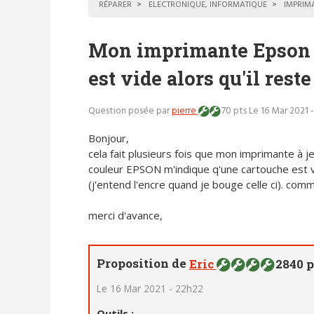
RÉPARER
ELECTRONIQUE, INFORMATIQUE
IMPRIM
Mon imprimante Epson 
est vide alors qu'il reste
Question posée par
pierre
70 pts
Le 16 Mar 2021 
Bonjour,
cela fait plusieurs fois que mon imprimante à j
couleur EPSON m'indique q'une cartouche est vid
(j'entend l'encre quand je bouge celle ci). comm
merci d'avance,
Proposition de
Eric
2840 p
Le 16 Mar 2021 - 22h22
Outils :
-----------