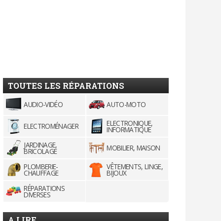
TOUTES LES RÉPARATIONS
AUDIO-VIDÉO
AUTO-MOTO
ELECTRONIQUE,
ELECTROMÉNAGER
INFORMATIQUE
JARDINAGE,
MOBILIER, MAISON
BRICOLAGE
PLOMBERIE-
VÊTEMENTS, LINGE,
CHAUFFAGE
BIJOUX
RÉPARATIONS
DIVERSES
A LIRE