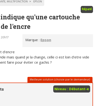
ANTE, MULTIFONCTION
EPSON
Réparé
indique qu'une cartouche
 de l'encre
- 20h17
Marque :
Epson
et d'encre
e mais quand je la change, celle ci est loin d'etre vide
ent faire pour éviter ce gachis ?
Meilleure solution (choisie par le demandeur)
ts
Niveau : Débutant-e