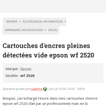
RÉPARER
ELECTRONIQUE, INFORMATIQUE
IMPRIMANTE, MULTIFONCTION
EPSON
Cartouches d'encres pleines
détectées vide epson wf 2520
Marque :
Epson
Modèle :
wf 2520
Question posée par
Ludette
5 pts
Le 11 Fév 2024 - 12h10
Bonjour, j'ai rechargé l'encre dans mes cartouches d'encre
epson wf-2520 (fait par un professionnel) mais en la