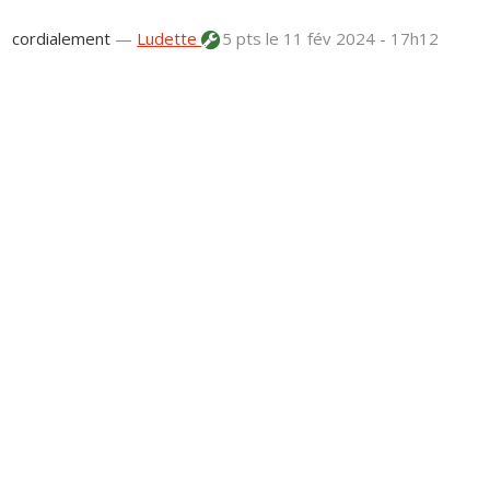
cordialement
—
Ludette
5 pts
le 11 fév 2024 - 17h12