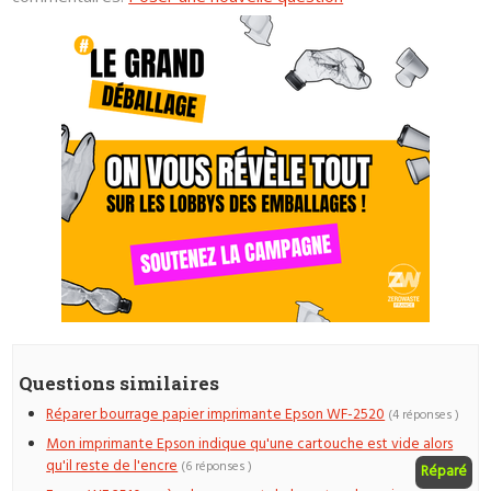
Questions similaires
Réparer bourrage papier imprimante Epson WF-2520
(4 réponses )
Mon imprimante Epson indique qu'une cartouche est vide alors
qu'il reste de l'encre
(6 réponses )
Réparé