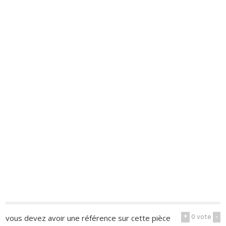
+
0
vote
-
vous devez avoir une référence sur cette pièce