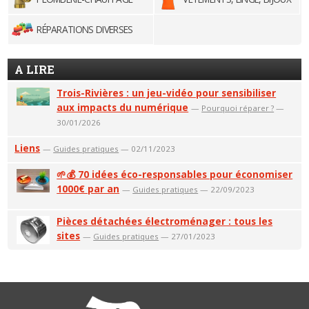
RÉPARATIONS DIVERSES
A LIRE
Trois-Rivières : un jeu-vidéo pour sensibiliser
aux impacts du numérique
—
Pourquoi réparer ?
—
30/01/2026
Liens
—
Guides pratiques
— 02/11/2023
🌱💰 70 idées éco-responsables pour économiser
1000€ par an
—
Guides pratiques
— 22/09/2023
Pièces détachées électroménager : tous les
sites
—
Guides pratiques
— 27/01/2023