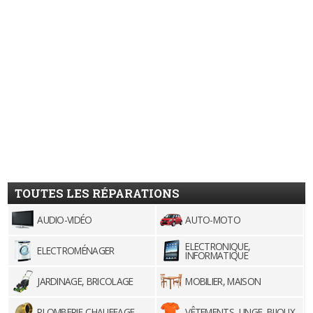
TOUTES LES RÉPARATIONS
AUDIO-VIDÉO
AUTO-MOTO
ELECTRONIQUE,
ELECTROMÉNAGER
INFORMATIQUE
JARDINAGE, BRICOLAGE
MOBILIER, MAISON
PLOMBERIE-CHAUFFAGE
VÊTEMENTS, LINGE, BIJOUX