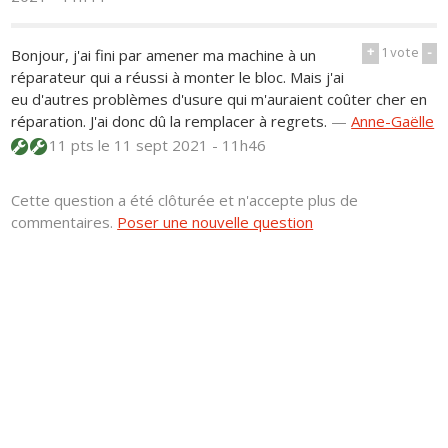
+
1
vote
-
Bonjour, j'ai fini par amener ma machine à un
réparateur qui a réussi à monter le bloc. Mais j'ai
eu d'autres problèmes d'usure qui m'auraient coûter cher en
réparation. J'ai donc dû la remplacer à regrets.
—
Anne-Gaëlle
11 pts
le 11 sept 2021 - 11h46
Cette question a été clôturée et n'accepte plus de
commentaires.
Poser une nouvelle question