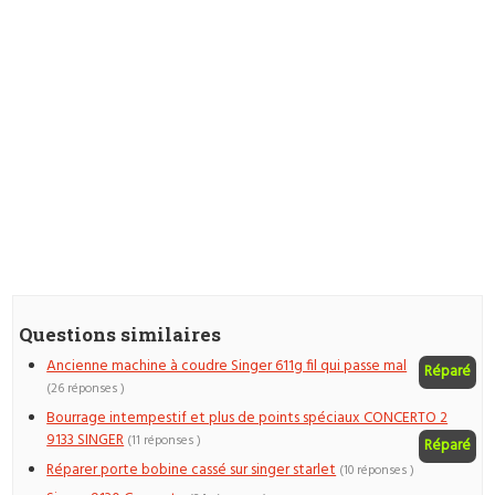
Questions similaires
Ancienne machine à coudre Singer 611g fil qui passe mal
Réparé
(26 réponses )
Bourrage intempestif et plus de points spéciaux CONCERTO 2
9133 SINGER
(11 réponses )
Réparé
Réparer porte bobine cassé sur singer starlet
(10 réponses )