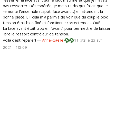
pas resserrer. Désespérée, je me suis dis qu'il fallait que je
remonte l'ensemble (capot, face avant....) en attendant la
bonne pièce. ET cela m'a permis de voir que du coup le bloc
tension était bien fixé et fonctionne correctement. Ouf!
La face avant était trop en "avant" pour permettre de laisser
libre le ressort contrôleur de tension.
Voilà c'est réparer!
—
Anne-Gaëlle
11 pts
le 23 avr
2021 - 10h09