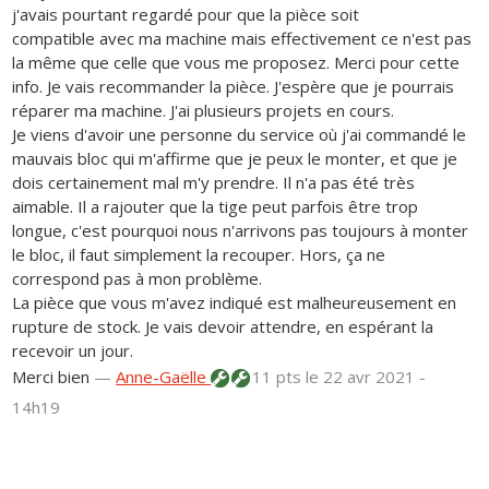
j'avais pourtant regardé pour que la pièce soit
compatible avec ma machine mais effectivement ce n'est pas
la même que celle que vous me proposez. Merci pour cette
info. Je vais recommander la pièce. J'espère que je pourrais
réparer ma machine. J'ai plusieurs projets en cours.
Je viens d'avoir une personne du service où j'ai commandé le
mauvais bloc qui m'affirme que je peux le monter, et que je
dois certainement mal m'y prendre. Il n'a pas été très
aimable. Il a rajouter que la tige peut parfois être trop
longue, c'est pourquoi nous n'arrivons pas toujours à monter
le bloc, il faut simplement la recouper. Hors, ça ne
correspond pas à mon problème.
La pièce que vous m'avez indiqué est malheureusement en
rupture de stock. Je vais devoir attendre, en espérant la
recevoir un jour.
Merci bien
—
Anne-Gaëlle
11 pts
le 22 avr 2021 -
14h19