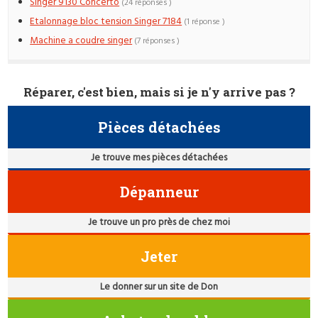
Singer 9130 Concerto
(24 réponses )
Etalonnage bloc tension Singer 7184
(1 réponse )
Machine a coudre singer
(7 réponses )
Réparer, c'est bien, mais si je n'y arrive pas ?
Pièces détachées
Je trouve mes pièces détachées
Dépanneur
Je trouve un pro près de chez moi
Jeter
Le donner sur un site de Don