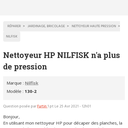
RÉPARER
JARDINAGE, BRICOLAGE
NETTOYEUR HAUTE PRESSION
NILFISK
Nettoyeur HP NILFISK n'a plus
de pression
Marque :
Nilfisk
Modèle :
130-2
Question posée par
Furtin
1 pt
Le 25 Avr 2021 - 12h01
Bonjour,
En utilisant mon nettoyeur HP pour décaper des planches, la