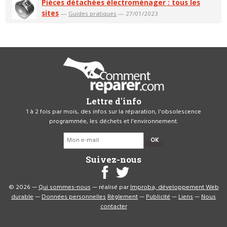
Pièces détachées électroménager : tous les
sites
—
Guides pratiques
— 27/01/2023
Lettre d'info
1 à 2 fois par mois, des infos sur la réparation, l'obsolescence
programmée, les déchets et l'environnement.
OK
Suivez-nous
© 2026 —
Qui sommes-nous
— réalisé par
Improba, développement Web
durable
—
Données personnelles
Règlement
—
Publicité
—
Liens
—
Nous
contacter