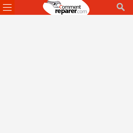
Ouvrir
le
menu