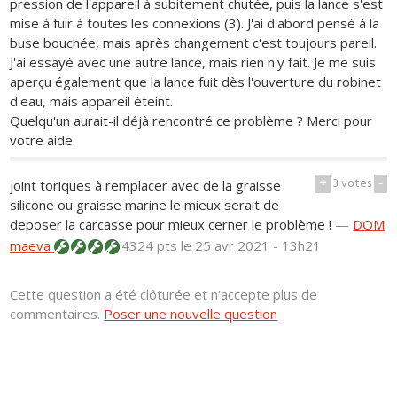
pression de l'appareil à subitement chutée, puis la lance s'est
mise à fuir à toutes les connexions (3). J'ai d'abord pensé à la
buse bouchée, mais après changement c'est toujours pareil.
J'ai essayé avec une autre lance, mais rien n'y fait. Je me suis
aperçu également que la lance fuit dès l'ouverture du robinet
d'eau, mais appareil éteint.
Quelqu'un aurait-il déjà rencontré ce problème ? Merci pour
votre aide.
+
3
votes
-
joint toriques à remplacer avec de la graisse
silicone ou graisse marine le mieux serait de
deposer la carcasse pour mieux cerner le problème !
—
DOM
maeva
4324 pts
le 25 avr 2021 - 13h21
Cette question a été clôturée et n'accepte plus de
commentaires.
Poser une nouvelle question