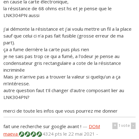
en cause la carte électronique,
la résistance de 68 ohms est hs et je pense que le
LNK304PN aussi
j'ai démonte la résistance et j'ai voulu mettre un fil a la place
sauf que celui ci n'a pas fait fusible (grosse erreur de ma
part).
ça a fume derrière la carte puis plus rien
je ne sais pas trop ce qui a fumé, a l'odeur je pense au
condensateur gris rectangulaire a cote de la résistance
incriminée
Mais je n'arrive pas a trouver la valeur si quelqu'un a ça
m’intéresse.
autre question faut t'il changer d'autre composant lier au
LNK304PN?
merci de toute les infos que vous pourrez me donner
+
1
vote
-
fait une recherche sur google avant !
—
DOM
maeva
4324 pts
le 22 mai 2021 -