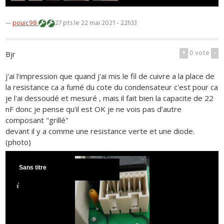
—
pouic98
27 pts
le 22 mai 2021 - 22h33
+
0
vote
-
Bjr
j'ai l'impression que quand j'ai mis le fil de cuivre a la place de
la resistance ca a fumé du cote du condensateur c'est pour ca
je l'ai dessoudé et mesuré , mais il fait bien la capacite de 22
nF donc je pense qu'il est OK je ne vois pas d'autre
composant "grillé"
devant il y a comme une resistance verte et une diode.
(photo)
Sans titre