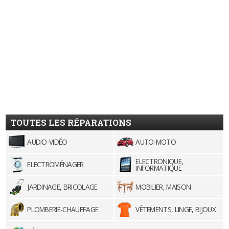
TOUTES LES RÉPARATIONS
AUDIO-VIDÉO
AUTO-MOTO
ELECTRONIQUE,
ELECTROMÉNAGER
INFORMATIQUE
JARDINAGE, BRICOLAGE
MOBILIER, MAISON
PLOMBERIE-CHAUFFAGE
VÊTEMENTS, LINGE, BIJOUX