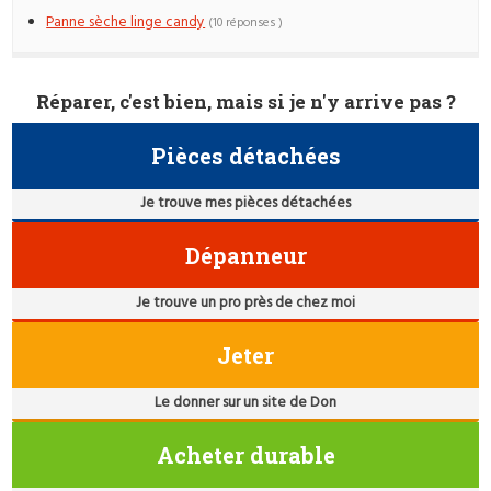
Panne sèche linge candy
(10 réponses )
Réparer, c'est bien, mais si je n'y arrive pas ?
Pièces détachées
Je trouve mes pièces détachées
Dépanneur
Je trouve un pro près de chez moi
Jeter
Le donner sur un site de Don
Acheter durable