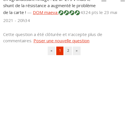
shunt de la résistance a augmenté le problème
de la carte !
—
DOM maeva
4324 pts
le 23 mai
2021 - 20h34
Cette question a été clôturée et n'accepte plus de
commentaires.
Poser une nouvelle question
«
1
2
»