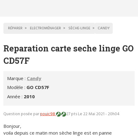
RÉPARER
ELECTROMÉNAGER
SÈCHE-LINGE
CANDY
Reparation carte seche linge GO
CD57F
Marque :
Candy
Modèle :
GO CD57F
Année :
2010
Question posée par
pouic98
27 pts
Le 22 Mai 2021 - 20h04
Bonjour,
voila depuis ce matin mon sèche linge est en panne