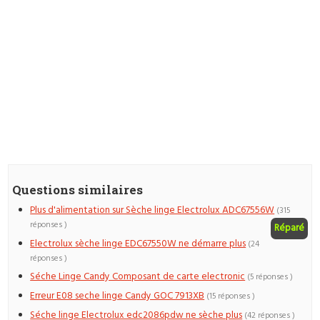
Questions similaires
Plus d'alimentation sur Sèche linge Electrolux ADC67556W
(315
réponses )
Réparé
Electrolux sèche linge EDC67550W ne démarre plus
(24
réponses )
Séche Linge Candy Composant de carte electronic
(5 réponses )
Erreur E08 seche linge Candy GOC 7913XB
(15 réponses )
Séche linge Electrolux edc2086pdw ne sèche plus
(42 réponses )