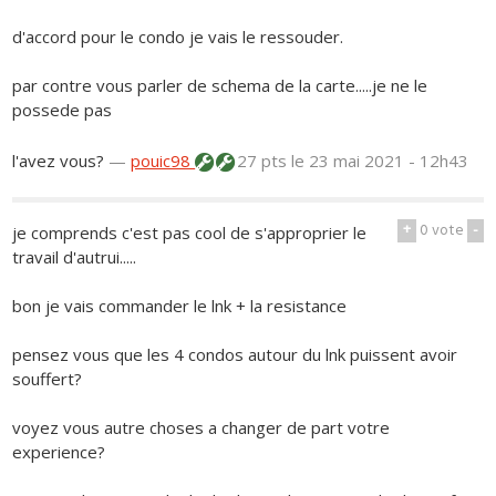
d'accord pour le condo je vais le ressouder.
par contre vous parler de schema de la carte.....je ne le
possede pas
l'avez vous?
—
pouic98
27 pts
le 23 mai 2021 - 12h43
+
0
vote
-
je comprends c'est pas cool de s'approprier le
travail d'autrui.....
bon je vais commander le lnk + la resistance
pensez vous que les 4 condos autour du lnk puissent avoir
souffert?
voyez vous autre choses a changer de part votre
experience?