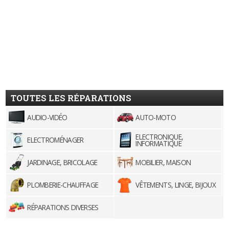
TOUTES LES RÉPARATIONS
AUDIO-VIDÉO
AUTO-MOTO
ELECTRONIQUE,
ELECTROMÉNAGER
INFORMATIQUE
JARDINAGE, BRICOLAGE
MOBILIER, MAISON
PLOMBERIE-CHAUFFAGE
VÊTEMENTS, LINGE, BIJOUX
RÉPARATIONS DIVERSES