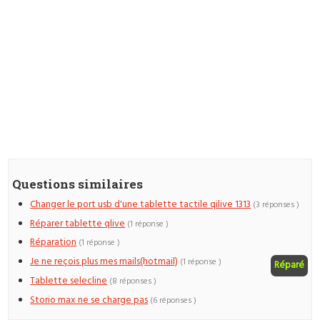
Questions similaires
Changer le port usb d'une tablette tactile qilive 1313
(3 réponses )
Réparer tablette qlive
(1 réponse )
Réparation
(1 réponse )
Je ne reçois plus mes mails(hotmail)
(1 réponse )
Réparé
Tablette selecline
(8 réponses )
Storio max ne se charge pas
(6 réponses )