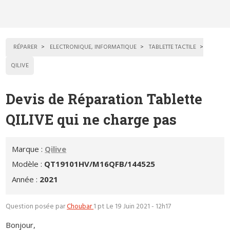
RÉPARER
ELECTRONIQUE, INFORMATIQUE
TABLETTE TACTILE
QILIVE
Devis de Réparation Tablette
QILIVE qui ne charge pas
Marque :
Qilive
Modèle :
QT19101HV/M16QFB/144525
Année :
2021
Question posée par
Choubar
1 pt
Le 19 Juin 2021 - 12h17
Bonjour,