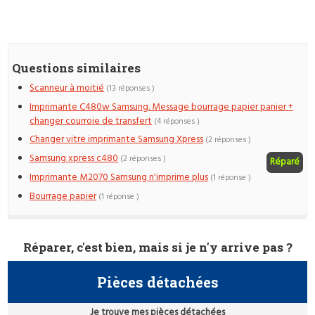
Questions similaires
Scanneur à moitié
(13 réponses )
Imprimante C480w Samsung. Message bourrage papier panier +
changer courroie de transfert
(4 réponses )
Changer vitre imprimante Samsung Xpress
(2 réponses )
Samsung xpress c480
(2 réponses )
Réparé
Imprimante M2070 Samsung n'imprime plus
(1 réponse )
Bourrage papier
(1 réponse )
Réparer, c'est bien, mais si je n'y arrive pas ?
Pièces détachées
Je trouve mes pièces détachées