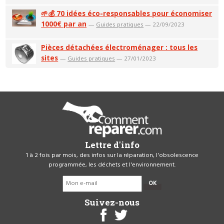
🌱💰 70 idées éco-responsables pour économiser
1000€ par an
—
Guides pratiques
— 22/09/2023
Pièces détachées électroménager : tous les
sites
—
Guides pratiques
— 27/01/2023
Lettre d'info
1 à 2 fois par mois, des infos sur la réparation, l'obsolescence
programmée, les déchets et l'environnement.
OK
Suivez-nous