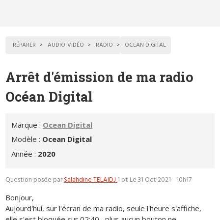
RÉPARER
AUDIO-VIDÉO
RADIO
OCEAN DIGITAL
Arrêt d'émission de ma radio
Océan Digital
Marque :
Ocean Digital
Modèle :
Ocean Digital
Année :
2020
Question posée par
Salahdine TELAIDJ
1 pt
Le 31 Oct 2021 - 10h17
Bonjour,
Aujourd'hui, sur l'écran de ma radio, seule l'heure s'affiche,
elle s'est bloquée sur 02:40 , plus aucun bouton ne