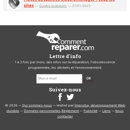
sites
—
Guides pratiques
— 27/01/2023
Lettre d'info
1 à 2 fois par mois, des infos sur la réparation, l'obsolescence
programmée, les déchets et l'environnement.
OK
Suivez-nous
© 2026 —
Qui sommes-nous
— réalisé par
Improba, développement Web
durable
—
Données personnelles
Règlement
—
Publicité
—
Liens
—
Nous
contacter