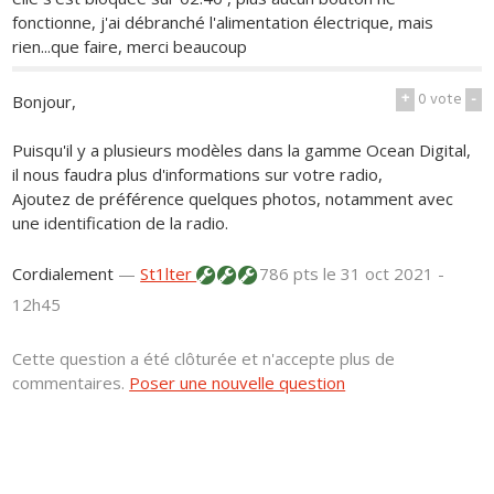
fonctionne, j'ai débranché l'alimentation électrique, mais
rien...que faire, merci beaucoup
+
0
vote
-
Bonjour,
Puisqu'il y a plusieurs modèles dans la gamme Ocean Digital,
il nous faudra plus d'informations sur votre radio,
Ajoutez de préférence quelques photos, notamment avec
une identification de la radio.
Cordialement
—
St1lter
786 pts
le 31 oct 2021 -
12h45
Cette question a été clôturée et n'accepte plus de
commentaires.
Poser une nouvelle question