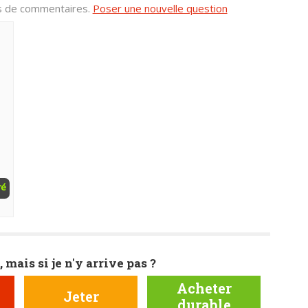
us de commentaires.
Poser une nouvelle question
ré
, mais si je n'y arrive pas ?
Acheter
Jeter
durable