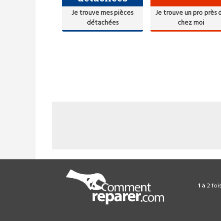
Je trouve mes pièces
Je trouve un pro près 
détachées
chez moi
1 à 2 fo