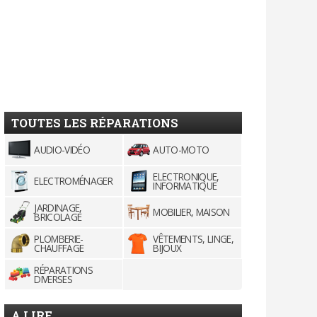
TOUTES LES RÉPARATIONS
AUDIO-VIDÉO
AUTO-MOTO
ELECTRONIQUE,
ELECTROMÉNAGER
INFORMATIQUE
JARDINAGE,
MOBILIER, MAISON
BRICOLAGE
PLOMBERIE-
VÊTEMENTS, LINGE,
CHAUFFAGE
BIJOUX
RÉPARATIONS
DIVERSES
A LIRE