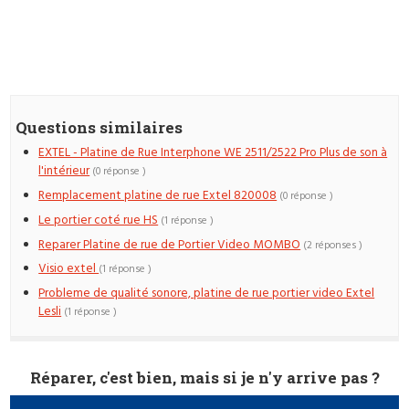
Questions similaires
EXTEL - Platine de Rue Interphone WE 2511/2522 Pro Plus de son à
l'intérieur
(0 réponse )
Remplacement platine de rue Extel 820008
(0 réponse )
Le portier coté rue HS
(1 réponse )
Reparer Platine de rue de Portier Video MOMBO
(2 réponses )
Visio extel
(1 réponse )
Probleme de qualité sonore, platine de rue portier video Extel
Lesli
(1 réponse )
Réparer, c'est bien, mais si je n'y arrive pas ?