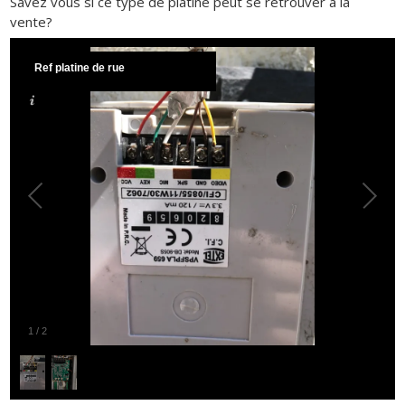
Savez vous si ce type de platine peut se retrouver à la
vente?
Ref platine de rue
1
/
2