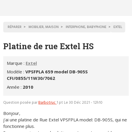
RÉPARER
MOBILIER, MAISON
INTERPHONE, BABYPHONE
EXTEL
Platine de rue Extel HS
Marque :
Extel
Modèle :
VPSFPLA 659 model DB-905S
CFI/0855/11W30/7062
Année :
2010
Question posée par
Barbotruc
1 pt
Le 30 Déc 2021 - 12h10
Bonjour,
j'ai une platine de Rue Extel VPSFPLA model: DB-905S, qui ne
fonctionne plus.