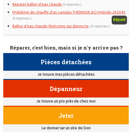
Réparer ballon d'eau chaude
(5 réponses )
Problème de chauffe d'un cumulus THERMOR ACI Hybride 292045
(6 réponses )
Réparé
Ballon d'eau chaude Welcome qui disjoncte
(13 réponses )
Réparer, c'est bien, mais si je n'y arrive pas ?
Pièces détachées
Je trouve mes pièces détachées
Dépanneur
Je trouve un pro près de chez moi
Jeter
Le donner sur un site de Don