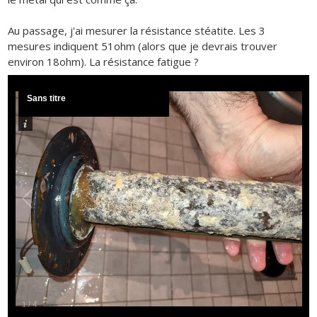
Au passage, j'ai mesurer la résistance stéatite. Les 3
mesures indiquent 51ohm (alors que je devrais trouver
environ 18ohm). La résistance fatigue ?
Sans titre
1
/
4