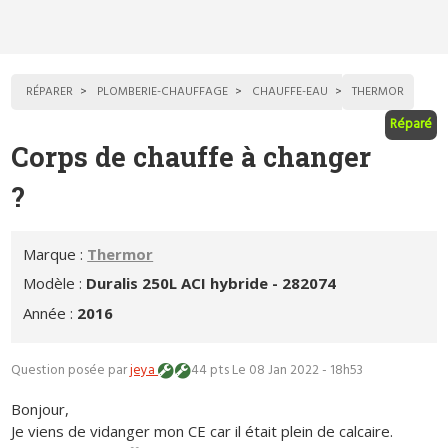
RÉPARER
PLOMBERIE-CHAUFFAGE
CHAUFFE-EAU
THERMOR
Réparé
Corps de chauffe à changer
?
Marque :
Thermor
Modèle :
Duralis 250L ACI hybride - 282074
Année :
2016
Question posée par
jeya
44 pts
Le 08 Jan 2022 - 18h53
Bonjour,
Je viens de vidanger mon CE car il était plein de calcaire.