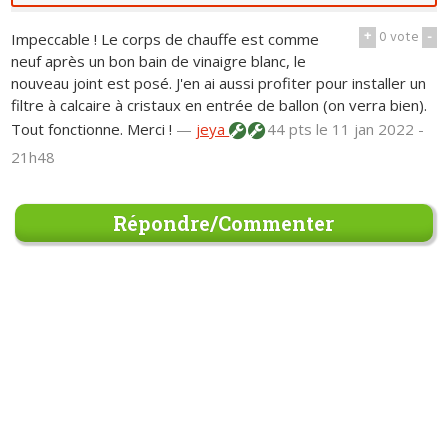
+
0
vote
-
Impeccable ! Le corps de chauffe est comme
neuf après un bon bain de vinaigre blanc, le
nouveau joint est posé. J'en ai aussi profiter pour installer un
filtre à calcaire à cristaux en entrée de ballon (on verra bien).
Tout fonctionne. Merci !
—
jeya
44 pts
le 11 jan 2022 -
21h48
Répondre/Commenter