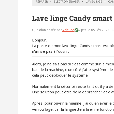
RÉPARER
ELECTROMÉNAGER
LAVE-LINGE
CAN
Lave linge Candy smart
Question posée par
Adel 22
2 pts
Le 05 Fév 2022 - 
Bonjour,
La porte de mon lave linge Candy smart est bl
n'arrive pas à l'ouvrir.
Alors, je ne sais pas si c'est comme sur la mi
bas de la machine, d'un côté j'ai le système de 
cela peut débloquer le système.
Normalement la sécurité reste tant qu'il y a de l'
Une solution peut être de la débrancher et d'at
Après, pour ouvrir la mienne, j'ai du enlever 
verrouillage, car la languette a tirer ne fonction