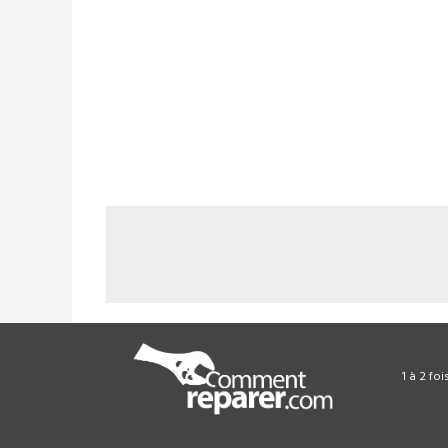
1 à 2 fo