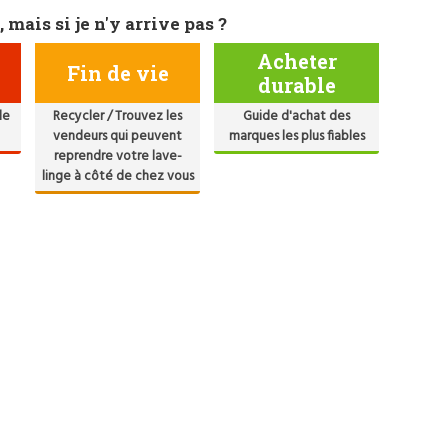
, mais si je n'y arrive pas ?
Acheter
Fin de vie
durable
de
Recycler / Trouvez les
Guide d'achat des
vendeurs qui peuvent
marques les plus fiables
reprendre votre lave-
linge à côté de chez vous