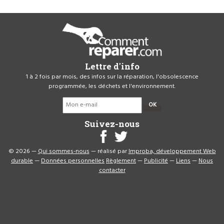
Lettre d'info
1 à 2 fois par mois, des infos sur la réparation, l'obsolescence
programmée, les déchets et l'environnement.
OK
Suivez-nous
© 2026 —
Qui sommes-nous
— réalisé par
Improba, développement Web
durable
—
Données personnelles
Règlement
—
Publicité
—
Liens
—
Nous
contacter