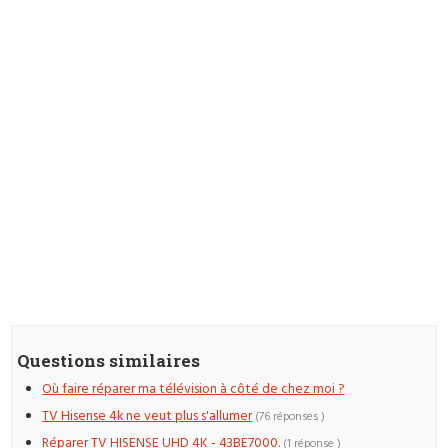
Questions similaires
Où faire réparer ma télévision à côté de chez moi ?
TV Hisense 4k ne veut plus s'allumer
(76 réponses )
Réparer TV HISENSE UHD 4K - 43BE7000.
(1 réponse )