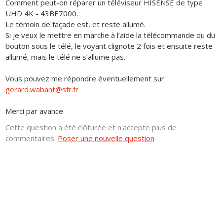
Comment peut-on réparer un téléviseur HISENSE de type
UHD 4K - 43BE7000.
Le témoin de façade est, et reste allumé.
Si je veux le mettre en marche à l’aide la télécommande ou du
bouton sous le télé, le voyant clignote 2 fois et ensuite reste
allumé, mais le télé ne s’allume pas.
Vous pouvez me répondre éventuellement sur
gerard.wabant@sfr.fr
Merci par avance
Cette question a été clôturée et n'accepte plus de
commentaires.
Poser une nouvelle question