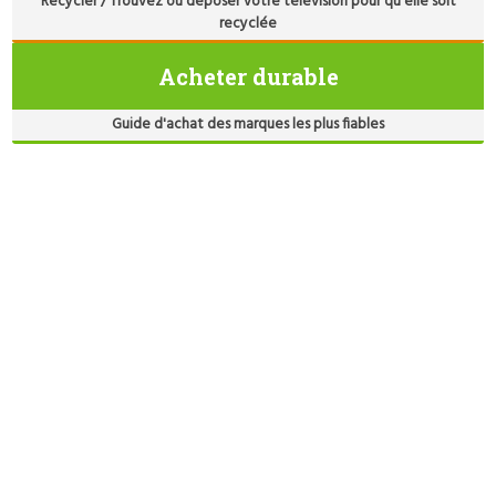
Recycler / Trouvez où déposer votre télévision pour qu'elle soit
recyclée
Acheter durable
Guide d'achat des marques les plus fiables