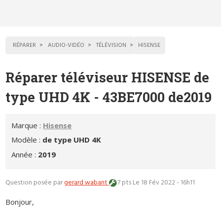
RÉPARER
AUDIO-VIDÉO
TÉLÉVISION
HISENSE
Réparer téléviseur HISENSE de
type UHD 4K - 43BE7000 de2019
Marque :
Hisense
Modèle :
de type UHD 4K
Année :
2019
Question posée par
gerard wabant
7 pts
Le 18 Fév 2022 - 16h11
Bonjour,