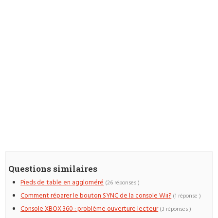
Questions similaires
Pieds de table en aggloméré
(26 réponses )
Comment réparer le bouton SYNC de la console Wii?
(1 réponse )
Console XBOX 360 : problème ouverture lecteur
(3 réponses )