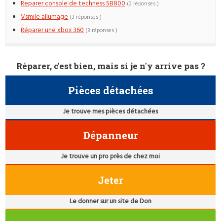
Reparer console de techness SB800
(2 réponses )
Vsmile allumage
(3 réponses )
Réparer une xbox 360
(3 réponses )
Réparer, c'est bien, mais si je n'y arrive pas ?
Pièces détachées
Je trouve mes pièces détachées
Dépanneur
Je trouve un pro près de chez moi
Jeter
Le donner sur un site de Don