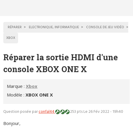
RÉPARER
ELECTRONIQUE, INFORMATIQUE
CONSOLE DE JEU VIDÉO
XBOX
Réparer la sortie HDMI d'une
console XBOX ONE X
Marque :
Xbox
Modèle :
XBOX ONE X
Question posée par
confal44
253 pts
Le 26 Fév 2022 - 19h40
Bonjour,