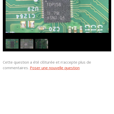
1
/
3
Cette question a été clôturée et n'accepte plus de
commentaires.
Poser une nouvelle question