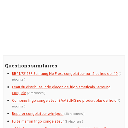
Questions similaires
RB41J7215SR Samsung No Frost congélateur sur -5 au lieu de -19
(0
réponse )
Leau du distributeur de glacon de frigo americain Samsung
congele
(2 réponses )
Combine frigo congelateur SAMSUNG ne produit plus de froid
(0
réponse )
Reparer congelateur whirlpool
(58 réponses )
Fuite marron frigo congélateur
(3 réponses )