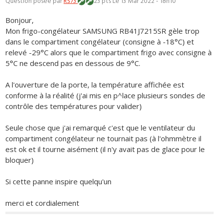
Question posée par
RS73
23 pts
Le 13 Mar 2022 - 18h10
Bonjour,
Mon frigo-congélateur SAMSUNG RB41J7215SR gèle trop
dans le compartiment congélateur (consigne à -18°C) et
relevé -29°C alors que le compartiment frigo avec consigne à
5°C ne descend pas en dessous de 9°C.
A l'ouverture de la porte, la température affichée est
conforme à la réalité (j'ai mis en p^lace plusieurs sondes de
contrôle des températures pour valider)
Seule chose que j'ai remarqué c'est que le ventilateur du
compartiment congélateur ne tournait pas (à l'ohmmètre il
est ok et il tourne aisément (il n'y avait pas de glace pour le
bloquer)
Si cette panne inspire quelqu'un
merci et cordialement