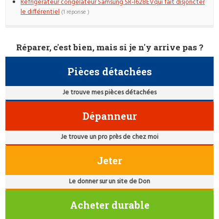
Réfrigérateur congélateur Samsung SR-l628EVqui fait disjoncter
le différentiel
(1 réponse )
Réparer, c'est bien, mais si je n'y arrive pas ?
Pièces détachées
Je trouve mes pièces détachées
Dépanneur
Je trouve un pro près de chez moi
Jeter
Le donner sur un site de Don
Acheter durable