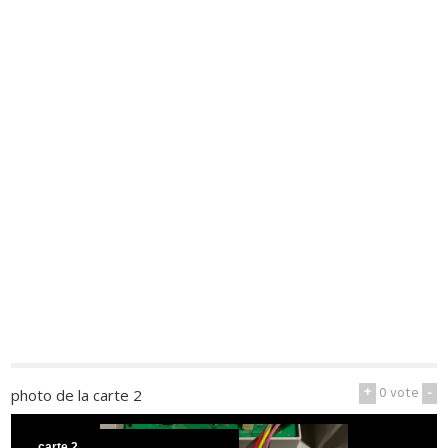
+
0
vote
-
photo de la carte 2
carte 2