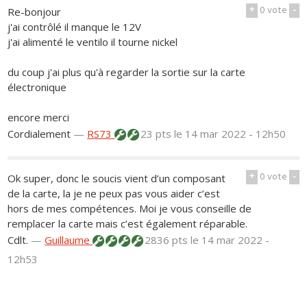
+
0
vote
-
Re-bonjour
j'ai contrôlé il manque le 12V
j'ai alimenté le ventilo il tourne nickel
du coup j'ai plus qu'à regarder la sortie sur la carte
électronique
encore merci
Cordialement
—
RS73
23 pts
le 14 mar 2022 - 12h50
+
0
vote
-
Ok super, donc le soucis vient d’un composant
de la carte, la je ne peux pas vous aider c’est
hors de mes compétences. Moi je vous conseille de
remplacer la carte mais c’est également réparable.
Cdlt.
—
Guillaume
2836 pts
le 14 mar 2022 -
12h53