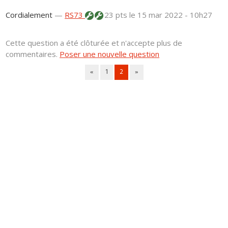
Cordialement
—
RS73
23 pts
le 15 mar 2022 - 10h27
Cette question a été clôturée et n'accepte plus de
commentaires.
Poser une nouvelle question
«
1
2
»