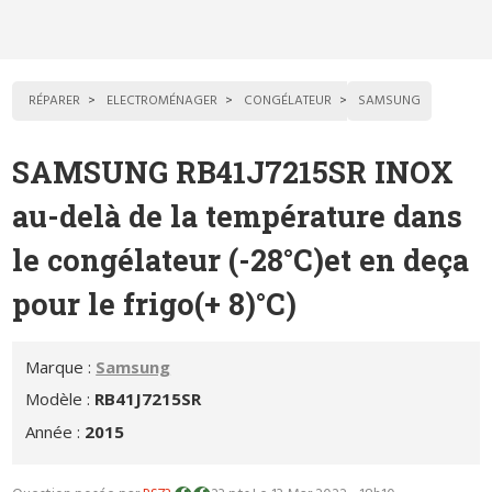
RÉPARER
ELECTROMÉNAGER
CONGÉLATEUR
SAMSUNG
SAMSUNG RB41J7215SR INOX
au-delà de la température dans
le congélateur (-28°C)et en deça
pour le frigo(+ 8)°C)
Marque :
Samsung
Modèle :
RB41J7215SR
Année :
2015