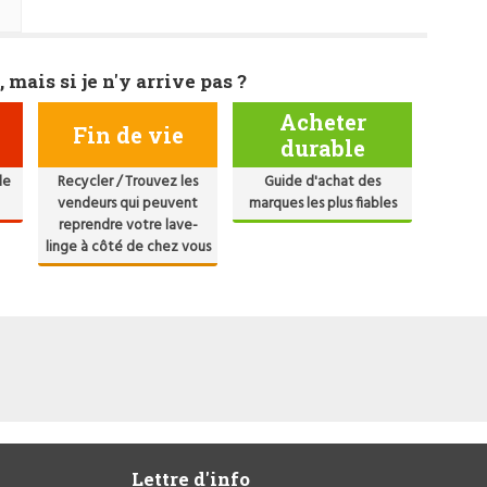
, mais si je n'y arrive pas ?
Acheter
Fin de vie
durable
de
Recycler / Trouvez les
Guide d'achat des
vendeurs qui peuvent
marques les plus fiables
reprendre votre lave-
linge à côté de chez vous
Lettre d'info