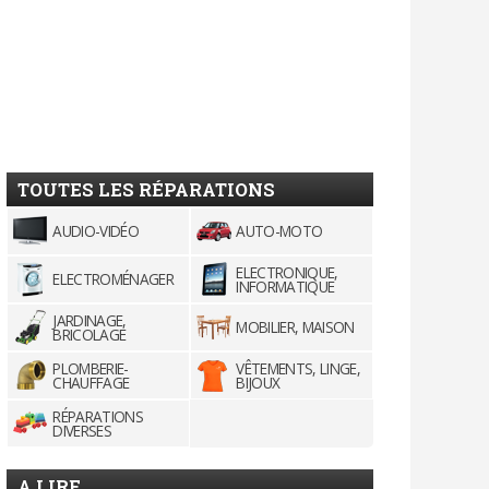
TOUTES LES RÉPARATIONS
AUDIO-VIDÉO
AUTO-MOTO
ELECTRONIQUE,
ELECTROMÉNAGER
INFORMATIQUE
JARDINAGE,
MOBILIER, MAISON
BRICOLAGE
PLOMBERIE-
VÊTEMENTS, LINGE,
CHAUFFAGE
BIJOUX
RÉPARATIONS
DIVERSES
A LIRE