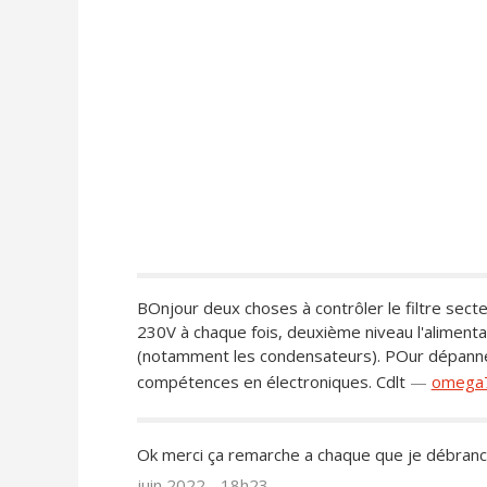
BOnjour deux choses à contrôler le filtre secteu
230V à chaque fois, deuxième niveau l'alimenta
(notamment les condensateurs). POur dépanner 
compétences en électroniques. Cdlt
—
omega
Ok merci ça remarche a chaque que je débranc
juin 2022 - 18h23