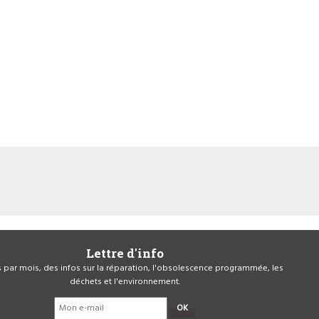
Lettre d'info
is par mois, des infos sur la réparation, l'obsolescence programmée, les
déchets et l'environnement.
OK