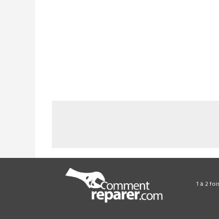
1 à 2 fo