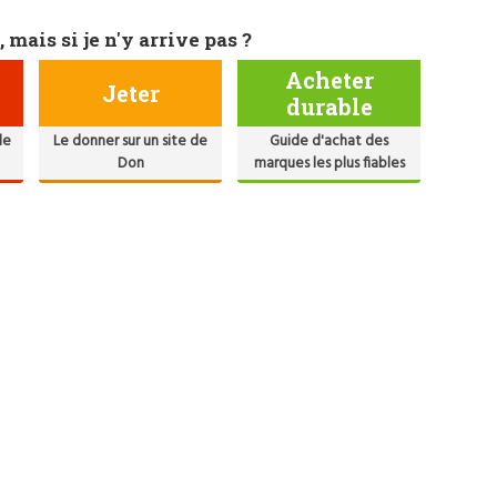
, mais si je n'y arrive pas ?
Acheter
Jeter
durable
de
Le donner sur un site de
Guide d'achat des
Don
marques les plus fiables