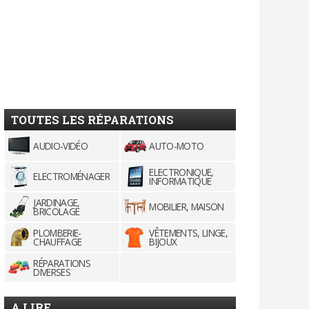
TOUTES LES RÉPARATIONS
AUDIO-VIDÉO
AUTO-MOTO
ELECTRONIQUE,
ELECTROMÉNAGER
INFORMATIQUE
JARDINAGE,
MOBILIER, MAISON
BRICOLAGE
PLOMBERIE-
VÊTEMENTS, LINGE,
CHAUFFAGE
BIJOUX
RÉPARATIONS
DIVERSES
A LIRE