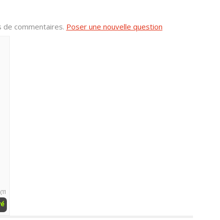
us de commentaires.
Poser une nouvelle question
(11
ré