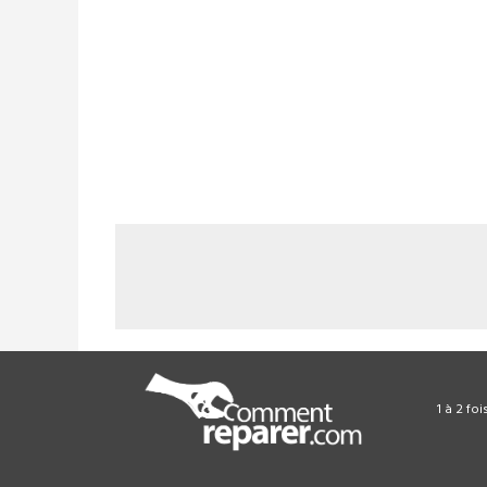
1 à 2 fo