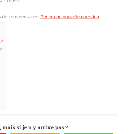
2 - 10h47
us de commentaires.
Poser une nouvelle question
 ?
se
, mais si je n'y arrive pas ?