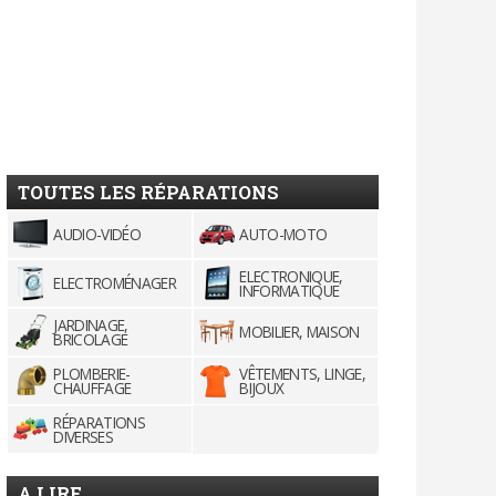
TOUTES LES RÉPARATIONS
AUDIO-VIDÉO
AUTO-MOTO
ELECTRONIQUE,
ELECTROMÉNAGER
INFORMATIQUE
JARDINAGE,
MOBILIER, MAISON
BRICOLAGE
PLOMBERIE-
VÊTEMENTS, LINGE,
CHAUFFAGE
BIJOUX
RÉPARATIONS
DIVERSES
A LIRE