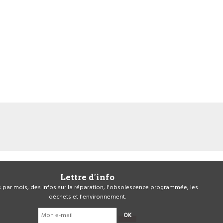
Lettre d'info
is par mois, des infos sur la réparation, l'obsolescence programmée, les
déchets et l'environnement.
OK