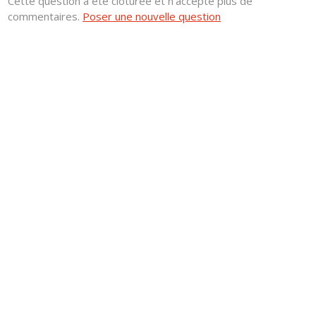
Cette question a été clôturée et n'accepte plus de
commentaires.
Poser une nouvelle question