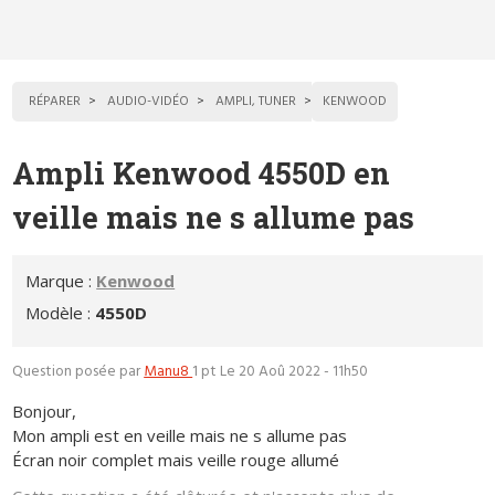
RÉPARER
AUDIO-VIDÉO
AMPLI, TUNER
KENWOOD
Ampli Kenwood 4550D en
veille mais ne s allume pas
Marque :
Kenwood
Modèle :
4550D
Question posée par
Manu8
1 pt
Le 20 Aoû 2022 - 11h50
Bonjour,
Mon ampli est en veille mais ne s allume pas
Écran noir complet mais veille rouge allumé