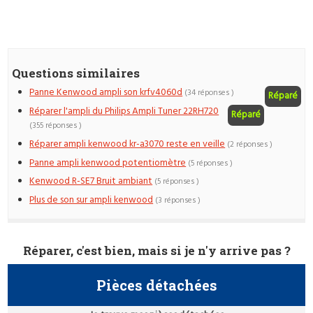
Questions similaires
Panne Kenwood ampli son krfv4060d
(34 réponses )
Réparé
Réparer l'ampli du Philips Ampli Tuner 22RH720
Réparé
(355 réponses )
Réparer ampli kenwood kr-a3070 reste en veille
(2 réponses )
Panne ampli kenwood potentiomètre
(5 réponses )
Kenwood R-SE7 Bruit ambiant
(5 réponses )
Plus de son sur ampli kenwood
(3 réponses )
Réparer, c'est bien, mais si je n'y arrive pas ?
Pièces détachées