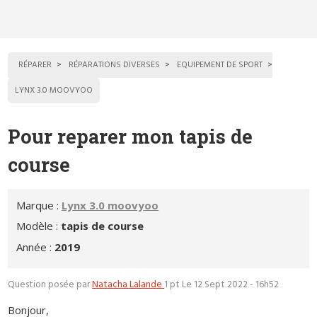
RÉPARER
RÉPARATIONS DIVERSES
EQUIPEMENT DE SPORT
LYNX 3.0 MOOVYOO
Pour reparer mon tapis de
course
Marque :
Lynx 3.0 moovyoo
Modèle :
tapis de course
Année :
2019
Question posée par
Natacha Lalande
1 pt
Le 12 Sept 2022 - 16h52
Bonjour,