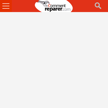
Ouvrir
le
menu