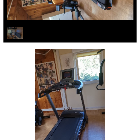
1
/
1