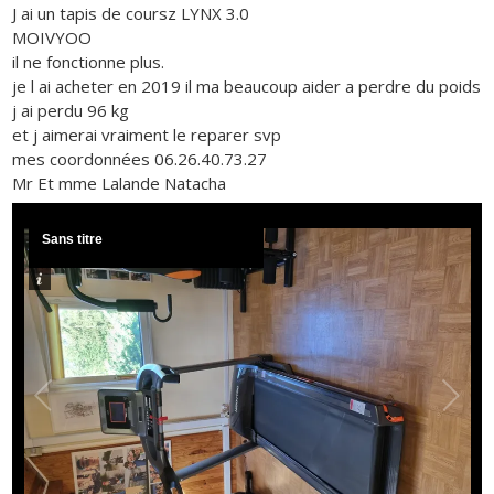
J ai un tapis de coursz LYNX 3.0
MOIVYOO
il ne fonctionne plus.
je l ai acheter en 2019 il ma beaucoup aider a perdre du poids
j ai perdu 96 kg
et j aimerai vraiment le reparer svp
mes coordonnées 06.26.40.73.27
Mr Et mme Lalande Natacha
Sans titre