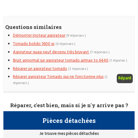
Questions similaires
Démonter moteur aspirateur
(9 réponses )
Tornado bolido 1600 w
(6 réponses )
Aspirateur quasi neuf devenu très bruyant
(7 réponses )
Bruit annormal sur aspirateur tornado airmax to 6440
(1 réponse )
Réparer un aspirateur tornado
(3 réponses )
Réparer aspirateur Tornado qui ne fonctionne plus
(2
Réparé
réponses )
Réparer, c'est bien, mais si je n'y arrive pas ?
Pièces détachées
Je trouve mes pièces détachées