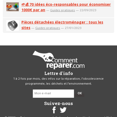
🌱💰 70 idées éco-responsables pour économiser
1000€ par an
—
Guides pratiques
— 22/09/2023
Pièces détachées électroménager : tous les
sites
—
Guides pratiques
— 27/01/2023
Lettre d'info
1 à 2 fois par mois, des infos sur la réparation, l'obsolescence
programmée, les déchets et l'environnement.
OK
Suivez-nous