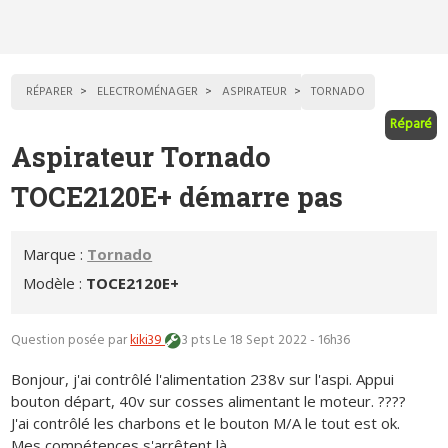
RÉPARER
ELECTROMÉNAGER
ASPIRATEUR
TORNADO
Réparé
Aspirateur Tornado
TOCE2120E+ démarre pas
Marque :
Tornado
Modèle :
TOCE2120E+
Question posée par
kiki39
3 pts
Le 18 Sept 2022 - 16h36
Bonjour, j'ai contrôlé l'alimentation 238v sur l'aspi. Appui
bouton départ, 40v sur cosses alimentant le moteur. ????
J'ai contrôlé les charbons et le bouton M/A le tout est ok.
Mes compétences s'arrêtent là.