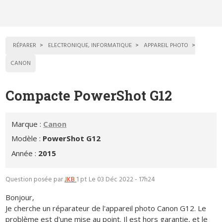
RÉPARER
ELECTRONIQUE, INFORMATIQUE
APPAREIL PHOTO
CANON
Compacte PowerShot G12
Marque :
Canon
Modèle :
PowerShot G12
Année :
2015
Question posée par
JKB
1 pt
Le 03 Déc 2022 - 17h24
Bonjour,
Je cherche un réparateur de l'appareil photo Canon G12. Le
problème est d'une mise au point. Il est hors garantie, et le