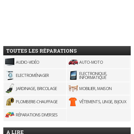
TOUTES LES RÉPARATIONS
AUDIO-VIDÉO
AUTO-MOTO
ELECTRONIQUE,
ELECTROMÉNAGER
INFORMATIQUE
JARDINAGE, BRICOLAGE
MOBILIER, MAISON
PLOMBERIE-CHAUFFAGE
VÊTEMENTS, LINGE, BIJOUX
RÉPARATIONS DIVERSES
A LIRE