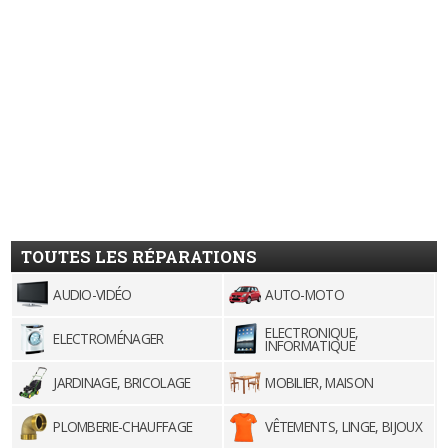
TOUTES LES RÉPARATIONS
AUDIO-VIDÉO
AUTO-MOTO
ELECTRONIQUE,
ELECTROMÉNAGER
INFORMATIQUE
JARDINAGE, BRICOLAGE
MOBILIER, MAISON
PLOMBERIE-CHAUFFAGE
VÊTEMENTS, LINGE, BIJOUX