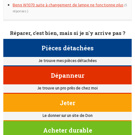
Benq W1070 suite à changement de lampe ne fonctionne plus
(5
réponses )
Réparer, c'est bien, mais si je n'y arrive pas ?
Pièces détachées
Je trouve mes pièces détachées
Dépanneur
Je trouve un pro près de chez moi
Jeter
Le donner sur un site de Don
Acheter durable