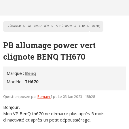
RÉPARER
AUDIO-VIDÉO
VIDÉOPROJECTEUR
BENQ
PB allumage power vert
clignote BENQ TH670
Marque :
Benq
Modèle :
TH670
Question posée par
Romain
1 pt
Le 03 Jan 2023 - 18h28
Bonjour,
Mon VP BenQ th670 ne démarre plus après 5 mois
d'inactivité et après un petit dépoussiérage.