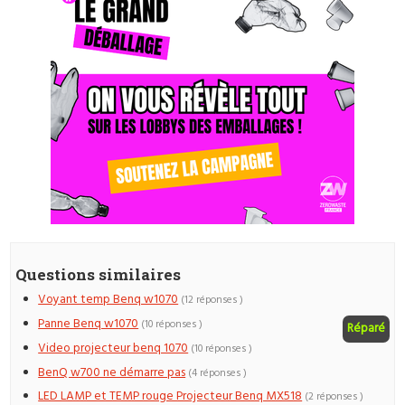
Questions similaires
Voyant temp Benq w1070
(12 réponses )
Panne Benq w1070
(10 réponses )
Réparé
Video projecteur benq 1070
(10 réponses )
BenQ w700 ne démarre pas
(4 réponses )
LED LAMP et TEMP rouge Projecteur Benq MX518
(2 réponses )