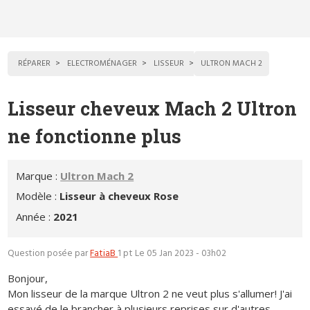
RÉPARER
ELECTROMÉNAGER
LISSEUR
ULTRON MACH 2
Lisseur cheveux Mach 2 Ultron
ne fonctionne plus
Marque :
Ultron Mach 2
Modèle :
Lisseur à cheveux Rose
Année :
2021
Question posée par
FatiaB
1 pt
Le 05 Jan 2023 - 03h02
Bonjour,
Mon lisseur de la marque Ultron 2 ne veut plus s'allumer! J'ai
essayé de le brancher à plusieurs reprises sur d'autres