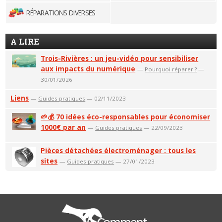
RÉPARATIONS DIVERSES
A LIRE
Trois-Rivières : un jeu-vidéo pour sensibiliser
aux impacts du numérique
—
Pourquoi réparer ?
—
30/01/2026
Liens
—
Guides pratiques
— 02/11/2023
🌱💰 70 idées éco-responsables pour économiser
1000€ par an
—
Guides pratiques
— 22/09/2023
Pièces détachées électroménager : tous les
sites
—
Guides pratiques
— 27/01/2023