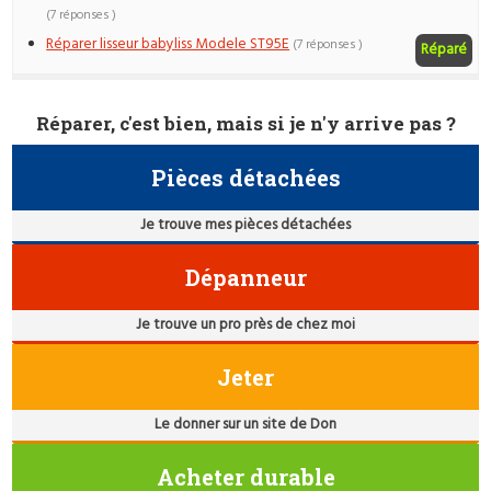
(7 réponses )
Réparer lisseur babyliss Modele ST95E
(7 réponses )
Réparé
Réparer, c'est bien, mais si je n'y arrive pas ?
Pièces détachées
Je trouve mes pièces détachées
Dépanneur
Je trouve un pro près de chez moi
Jeter
Le donner sur un site de Don
Acheter durable