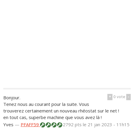
+
0
vote
-
Bonjour.
Tenez nous au courant pour la suite. Vous
trouverez certainement un nouveau rhéostat sur le net !
en tout cas, superbe machine que vous avez là !
Yves
—
PFAFF59
2792 pts
le 21 jan 2023 - 11h15