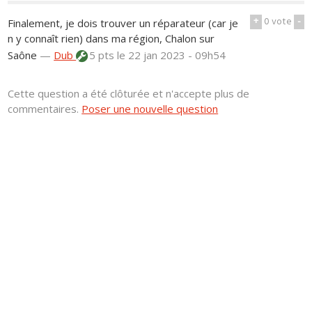
+
0
vote
-
Finalement, je dois trouver un réparateur (car je
n y connaît rien) dans ma région, Chalon sur
Saône
—
Dub
5 pts
le 22 jan 2023 - 09h54
Cette question a été clôturée et n'accepte plus de
commentaires.
Poser une nouvelle question