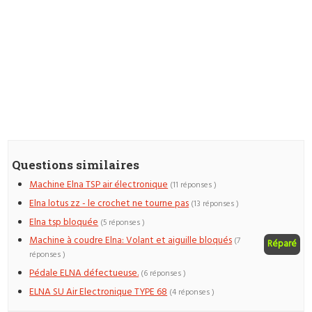
Questions similaires
Machine Elna TSP air électronique
(11 réponses )
Elna lotus zz - le crochet ne tourne pas
(13 réponses )
Elna tsp bloquée
(5 réponses )
Machine à coudre Elna: Volant et aiguille bloqués
(7
Réparé
réponses )
Pédale ELNA défectueuse.
(6 réponses )
ELNA SU Air Electronique TYPE 68
(4 réponses )