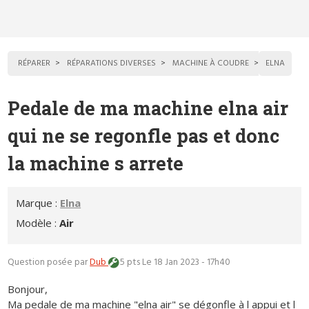
RÉPARER
RÉPARATIONS DIVERSES
MACHINE À COUDRE
ELNA
Pedale de ma machine elna air
qui ne se regonfle pas et donc
la machine s arrete
Marque :
Elna
Modèle :
Air
Question posée par
Dub
5 pts
Le 18 Jan 2023 - 17h40
Bonjour,
Ma pedale de ma machine "elna air" se dégonfle à l appui et l