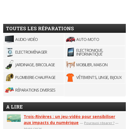
TOUTES LES RÉPARATIONS
AUDIO-VIDÉO
AUTO-MOTO
ELECTRONIQUE,
ELECTROMÉNAGER
INFORMATIQUE
JARDINAGE, BRICOLAGE
MOBILIER, MAISON
PLOMBERIE-CHAUFFAGE
VÊTEMENTS, LINGE, BIJOUX
RÉPARATIONS DIVERSES
A LIRE
Trois-Rivières : un jeu-vidéo pour sensibiliser
aux impacts du numérique
—
Pourquoi réparer ?
—
30/01/2026