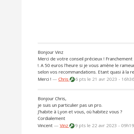
Bonjour Vinz
Merci de votre conseil précieux ! Franchement s
!. A 50 euros l'heure si je vous amène le rame
selon vos recommandations. Etant quasi à la ret
Merci !
—
Chris
6 pts
le 21 avr 2023 - 16h3
Bonjour Chris,
je suis un particulier pas un pro.
J'habite à Lyon et vous, où habitez vous ?
Cordialement
Vincent
—
Vinz
9 pts
le 22 avr 2023 - 09h1