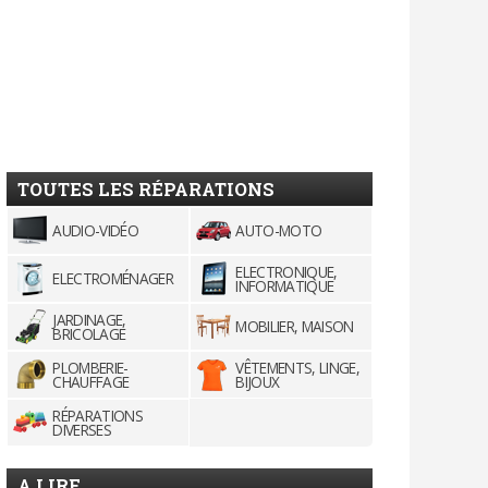
TOUTES LES RÉPARATIONS
AUDIO-VIDÉO
AUTO-MOTO
ELECTRONIQUE,
ELECTROMÉNAGER
INFORMATIQUE
JARDINAGE,
MOBILIER, MAISON
BRICOLAGE
PLOMBERIE-
VÊTEMENTS, LINGE,
CHAUFFAGE
BIJOUX
RÉPARATIONS
DIVERSES
A LIRE