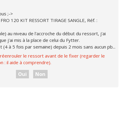
ous ;->
OS FRO 120 KIT RESSORT TIRAGE SANGLE, Réf. :
) au niveau de l'accroche du début du ressort, j'ai
e j'ai mis à la place de celui du Fytter.
 (4 à 5 fois par semaine) depuis 2 mois sans aucun pb...
 réenrouler le ressort avant de le fixer (regarder le
: il aide à comprendre).
Oui
Non