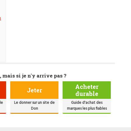
4
, mais si je n'y arrive pas ?
Acheter
Jeter
durable
de
Le donner sur un site de
Guide d'achat des
Don
marques les plus fiables