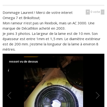
+
0
vote
-
Dommage Laurent ! Merci de votre interet
Omega 7 et Brikoltout;
Mon rameur n'est pas un Reebok, mais un AC 3000. Une
marque de Décathlon acheté en 2003.
Je joins 3 photos. La largeur de la lame est de 10 mm. Son
épaisseur est entre 1mm et 1,5 mm. Le diamètre extérieur
est de 200 mm. j'estime la longueur de la lame à environ 8
mètres.
ressort vu de dessus