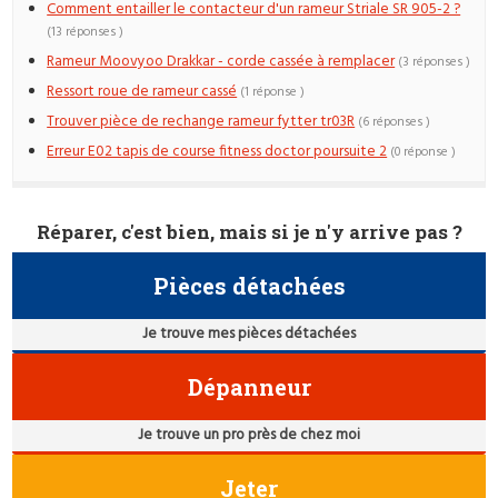
Comment entailler le contacteur d'un rameur Striale SR 905-2 ?
(13 réponses )
Rameur Moovyoo Drakkar - corde cassée à remplacer
(3 réponses )
Ressort roue de rameur cassé
(1 réponse )
Trouver pièce de rechange rameur fytter tr03R
(6 réponses )
Erreur E02 tapis de course fitness doctor poursuite 2
(0 réponse )
Réparer, c'est bien, mais si je n'y arrive pas ?
Pièces détachées
Je trouve mes pièces détachées
Dépanneur
Je trouve un pro près de chez moi
Jeter