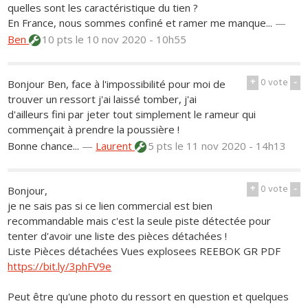
quelles sont les caractéristique du tien ?
En France, nous sommes confiné et ramer me manque...
—
Ben
10 pts
le 10 nov 2020 - 10h55
+
0
vote
-
Bonjour Ben, face à l'impossibilité pour moi de
trouver un ressort j'ai laissé tomber, j'ai
d'ailleurs fini par jeter tout simplement le rameur qui
commençait à prendre la poussière !
Bonne chance...
—
Laurent
5 pts
le 11 nov 2020 - 14h13
+
0
vote
-
Bonjour,
je ne sais pas si ce lien commercial est bien
recommandable mais c'est la seule piste détectée pour
tenter d'avoir une liste des pièces détachées !
Liste Pièces détachées Vues explosees REEBOK GR PDF
https://bit.ly/3phFV9e
Peut être qu'une photo du ressort en question et quelques