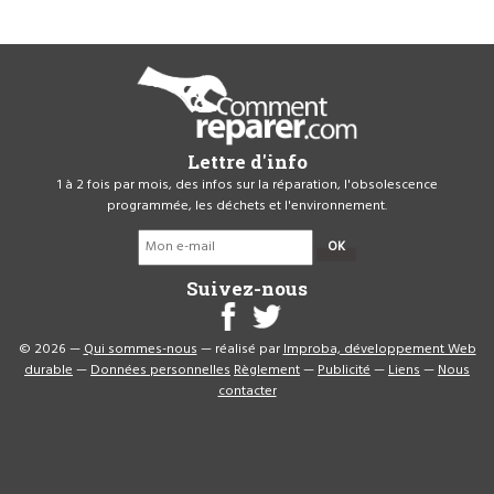
Lettre d'info
1 à 2 fois par mois, des infos sur la réparation, l'obsolescence
programmée, les déchets et l'environnement.
OK
Suivez-nous
© 2026 —
Qui sommes-nous
— réalisé par
Improba, développement Web
durable
—
Données personnelles
Règlement
—
Publicité
—
Liens
—
Nous
contacter