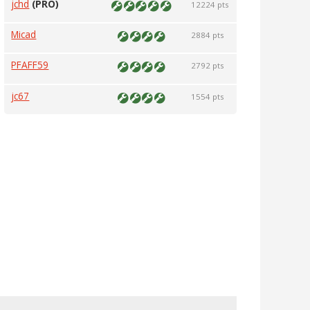
jchd
(PRO)
12224 pts
Micad
2884 pts
PFAFF59
2792 pts
jc67
1554 pts