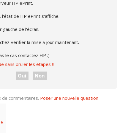
rveur HP ePrint.
l'état de HP ePrint s'affiche.
 gauche de l'écran.
chez Vérifier la mise à jour maintenant.
s le cas contactez HP :)
 sans bruler les étapes !!
Oui
Non
us de commentaires.
Poser une nouvelle question
ie