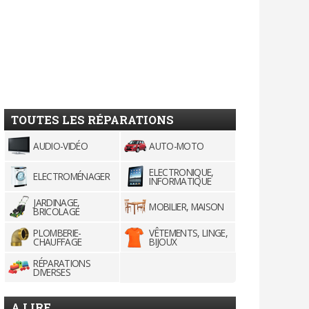
TOUTES LES RÉPARATIONS
AUDIO-VIDÉO
AUTO-MOTO
ELECTRONIQUE,
ELECTROMÉNAGER
INFORMATIQUE
JARDINAGE,
MOBILIER, MAISON
BRICOLAGE
PLOMBERIE-
VÊTEMENTS, LINGE,
CHAUFFAGE
BIJOUX
RÉPARATIONS
DIVERSES
A LIRE