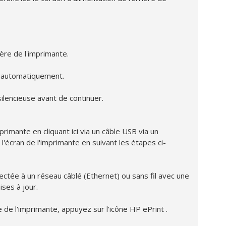
ière de l'imprimante.
as automatiquement.
silencieuse avant de continuer.
mprimante en cliquant ici via un câble USB via un
 l'écran de l'imprimante en suivant les étapes ci-
tée à un réseau câblé (Ethernet) ou sans fil avec une
ses à jour.
de l'imprimante, appuyez sur l'icône HP ePrint .