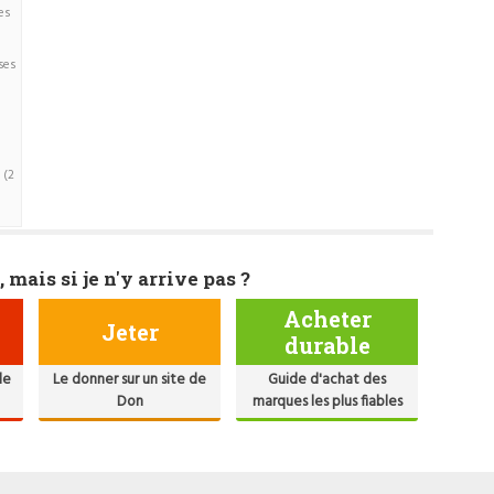
es
ses
(2
, mais si je n'y arrive pas ?
Acheter
Jeter
durable
de
Le donner sur un site de
Guide d'achat des
Don
marques les plus fiables