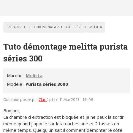
RÉPARER
ELECTROMÉNAGER
CAFETIÈRE
MELITTA
Tuto démontage melitta purista
séries 300
Marque :
Melitta
Modèle :
Purista séries 3000
Question posée par
Clac
1 pt
Le 11 Mar 2023 - 14h08
Bonjour,
La chambre d extraction est bloquée et je ne peux la sortir
même quand j appuie sur les touches une et 2 tasses en
même temps. Quelqu un sait il comment démonter le côté