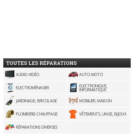
TOUTES LES RÉPARATIONS
AUDIO-VIDÉO
AUTO-MOTO
ELECTRONIQUE,
ELECTROMÉNAGER
INFORMATIQUE
JARDINAGE, BRICOLAGE
MOBILIER, MAISON
PLOMBERIE-CHAUFFAGE
VÊTEMENTS, LINGE, BIJOUX
RÉPARATIONS DIVERSES