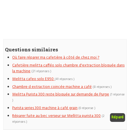
Questions similaires
Où faire réparer ma cafetière à côté de chez moi ?
Cafetière melitta cafféo solo chambre d'extraction bloquée dans
la machine
(21 réponses )
Melitta cafeo solo E950
(41 réponses )
Chambre d extraction coincée machine a café
(8 réponses )
Melitta Purista 300 reste bloquée sur demande de Purge
(1 réponse
)
Purista series 300 machine à café grain
(0 réponse )
Réparer fuite au bec verseur sur Mellitta purista 300
(2
Réparé
réponses )