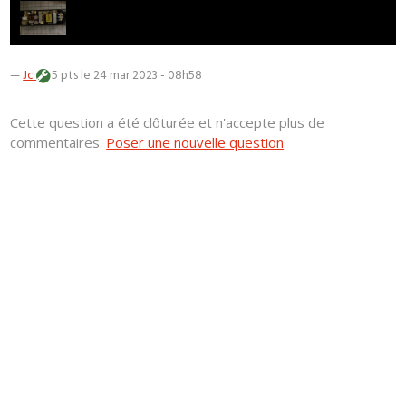
—
Jc
5 pts
le 24 mar 2023 - 08h58
Cette question a été clôturée et n'accepte plus de
commentaires.
Poser une nouvelle question