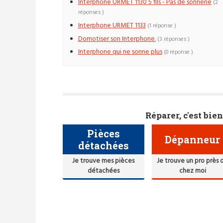
Interphone URMET 1130 5 fils - Pas de sonnerie
(2
réponses )
Interphone URMET 1133
(1 réponse )
Domotiser son Interphone.
(3 réponses )
Interphone qui ne sonne plus
(0 réponse )
Réparer, c'est bien
Pièces
Dépanneur
détachées
Je trouve mes pièces
Je trouve un pro près 
détachées
chez moi