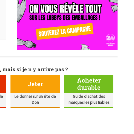
, mais si je n'y arrive pas ?
Acheter
Jeter
durable
de
Le donner sur un site de
Guide d'achat des
Don
marques les plus fiables