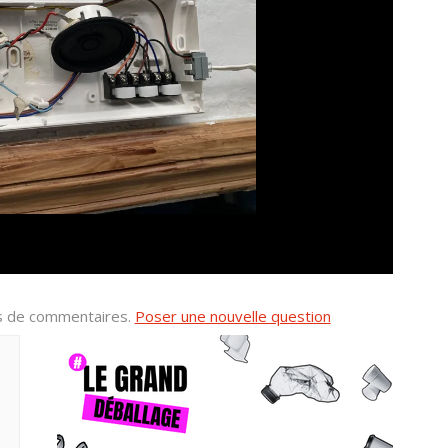
us de commentaires.
Poser une nouvelle question