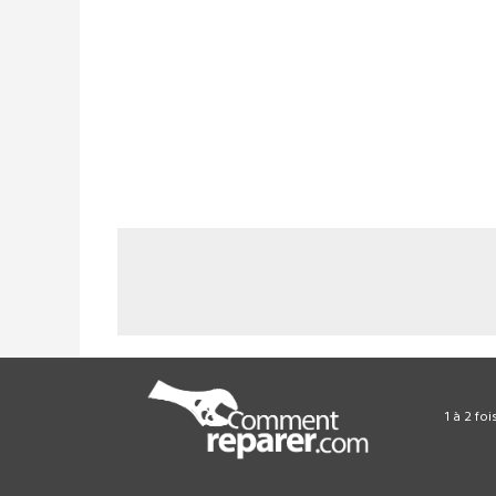
1 à 2 fo