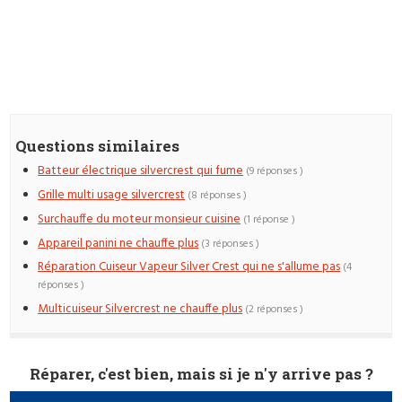
Questions similaires
Batteur électrique silvercrest qui fume
(9 réponses )
Grille multi usage silvercrest
(8 réponses )
Surchauffe du moteur monsieur cuisine
(1 réponse )
Appareil panini ne chauffe plus
(3 réponses )
Réparation Cuiseur Vapeur Silver Crest qui ne s'allume pas
(4
réponses )
Multicuiseur Silvercrest ne chauffe plus
(2 réponses )
Réparer, c'est bien, mais si je n'y arrive pas ?