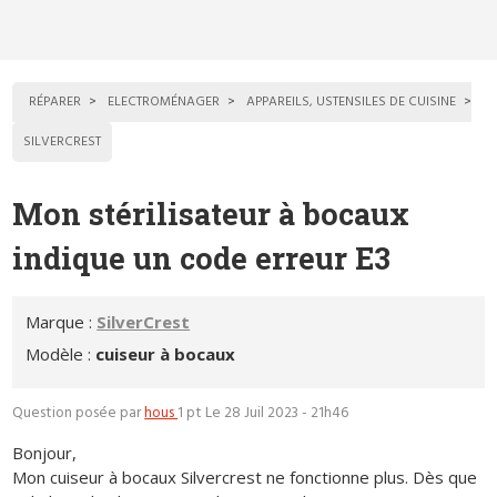
RÉPARER
ELECTROMÉNAGER
APPAREILS, USTENSILES DE CUISINE
SILVERCREST
Mon stérilisateur à bocaux
indique un code erreur E3
Marque :
SilverCrest
Modèle :
cuiseur à bocaux
Question posée par
hous
1 pt
Le 28 Juil 2023 - 21h46
Bonjour,
Mon cuiseur à bocaux Silvercrest ne fonctionne plus. Dès que