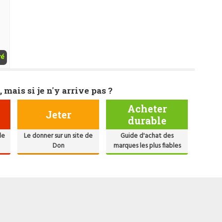
ré
, mais si je n'y arrive pas ?
Acheter
Jeter
durable
de
Le donner sur un site de
Guide d'achat des
Don
marques les plus fiables