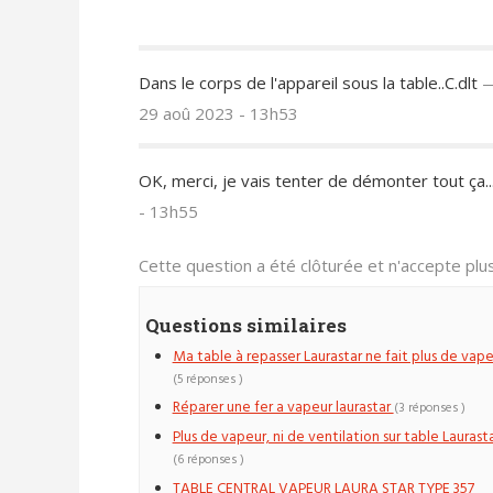
Dans le corps de l'appareil sous la table..C.dlt
29 aoû 2023 - 13h53
OK, merci, je vais tenter de démonter tout ça..
- 13h55
Cette question a été clôturée et n'accepte pl
Questions similaires
Ma table à repasser Laurastar ne fait plus de vape
(5 réponses )
Réparer une fer a vapeur laurastar
(3 réponses )
Plus de vapeur, ni de ventilation sur table Laurast
(6 réponses )
TABLE CENTRAL VAPEUR LAURA STAR TYPE 357