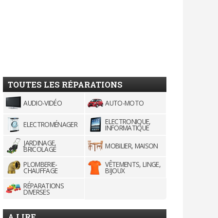
TOUTES LES RÉPARATIONS
AUDIO-VIDÉO
AUTO-MOTO
ELECTRONIQUE,
ELECTROMÉNAGER
INFORMATIQUE
JARDINAGE,
MOBILIER, MAISON
BRICOLAGE
PLOMBERIE-
VÊTEMENTS, LINGE,
CHAUFFAGE
BIJOUX
RÉPARATIONS
DIVERSES
A LIRE