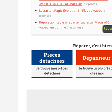
MODELE 703 PAS DE VAPEUR
(7 réponses )
Laurastar Magic Evolution II - Plus de vapeur
(1
réponse )
Réparation table à repasser Laurastar Magis i-S5,
vapeur en continu
(4 réponses )
Répa
Réparer, c'est bien
Pièces
Dépanneur
détachées
Je trouve mes pièces
Je trouve un pro près 
détachées
chez moi