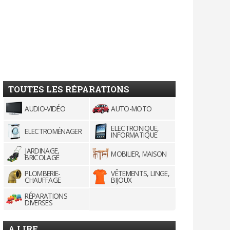
TOUTES LES RÉPARATIONS
AUDIO-VIDÉO
AUTO-MOTO
ELECTRONIQUE,
ELECTROMÉNAGER
INFORMATIQUE
JARDINAGE,
MOBILIER, MAISON
BRICOLAGE
PLOMBERIE-
VÊTEMENTS, LINGE,
CHAUFFAGE
BIJOUX
RÉPARATIONS
DIVERSES
A LIRE