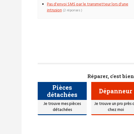
Pas d'envoi SMS par le transmetteur lors d'une
intrusion
(2 réponses )
Réparer, c'est bien
Pièces
Dépanneur
détachées
Je trouve mes pièces
Je trouve un pro près 
détachées
chez moi