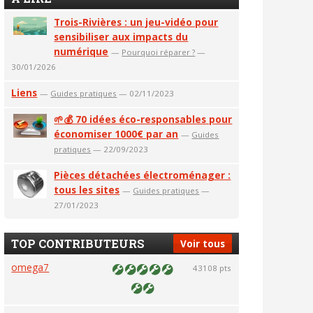
Trois-Rivières : un jeu-vidéo pour
sensibiliser aux impacts du
numérique
—
Pourquoi réparer ?
—
30/01/2026
Liens
—
Guides pratiques
— 02/11/2023
🌱💰 70 idées éco-responsables pour
économiser 1000€ par an
—
Guides
pratiques
— 22/09/2023
Pièces détachées électroménager :
tous les sites
—
Guides pratiques
—
27/01/2023
TOP CONTRIBUTEURS
Voir tous
omega7
43108 pts