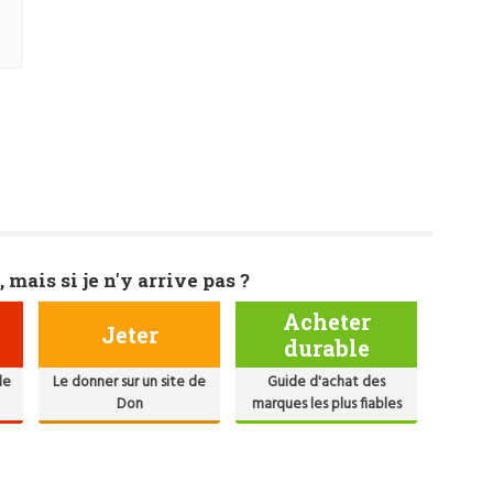
, mais si je n'y arrive pas ?
Acheter
Jeter
durable
de
Le donner sur un site de
Guide d'achat des
Don
marques les plus fiables