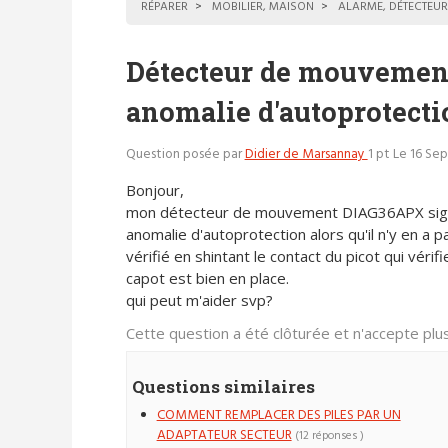
RÉPARER
MOBILIER, MAISON
ALARME, DÉTECTEUR
Détecteur de mouvemen
anomalie d'autoprotecti
Question posée par
Didier de Marsannay
1 pt
Le 16 Sep
Bonjour,
mon détecteur de mouvement DIAG36APX sig
anomalie d'autoprotection alors qu'il n'y en a pas
vérifié en shintant le contact du picot qui vérifi
capot est bien en place.
qui peut m'aider svp?
Cette question a été clôturée et n'accepte pl
Questions similaires
COMMENT REMPLACER DES PILES PAR UN
ADAPTATEUR SECTEUR
(12 réponses )