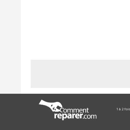
1 à 2 fo