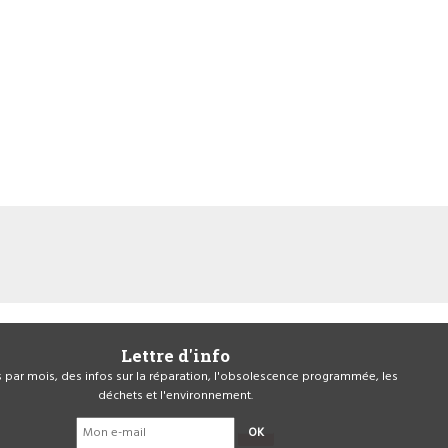
Lettre d'info
is par mois, des infos sur la réparation, l'obsolescence programmée, les
déchets et l'environnement.
OK