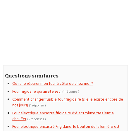
Questions similaires
Où faire réparer mon four à côté de chez moi ?
Four frigidaire qui arrête seul
(1 réponse )
Comment changer fusible four frigidaire (si elle existe encore de
nos jours)
(1 réponse )
Four électrique encastré frigidaire d'électroluxe très lent a
chauffer
(5 réponses )
Four électrique encastré Frigidaire, le bouton de la lumière est