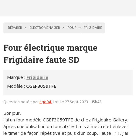
RÉPARER
ELECTROMÉNAGER
FOUR
FRIGIDAIRE
Four électrique marque
Frigidaire faute SD
Marque :
Frigidaire
Modèle :
CGEF3059TFE
Question posée par
ngd04
1 pt
Le 27 Sept 2023 - 15h43
Bonjour,
J’ai un four modèle CGEF3059TFE de chez Frigidaire Gallery.
Après une utilisation du four, il s’est mis à mettre et enlever
le timer de façon répétitive et puis d’un coup, Faute F11. J’ai