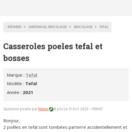
RÉPARER
JARDINAGE, BRICOLAGE
BRICOLAGE
TEFAL
Casseroles poeles tefal et
bosses
Marque :
Tefal
Modèle :
Tefal
Année :
2021
Question posée par
hirow
8 pts
Le 11 Oct 2023 - 09h03
Bonjour,
2 poêles en tefal sont tombées parterre accidentellement et