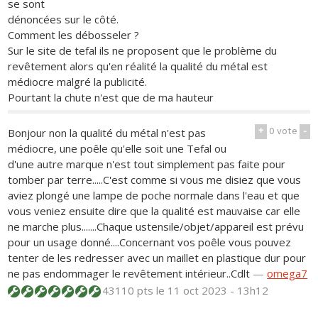
se sont
dénoncées sur le côté.
Comment les débosseler ?
Sur le site de tefal ils ne proposent que le problème du
revêtement alors qu'en réalité la qualité du métal est
médiocre malgré la publicité.
Pourtant la chute n'est que de ma hauteur
+
0
vote
-
Bonjour non la qualité du métal n'est pas
médiocre, une poêle qu'elle soit une Tefal ou
d'une autre marque n'est tout simplement pas faite pour
tomber par terre.....C'est comme si vous me disiez que vous
aviez plongé une lampe de poche normale dans l'eau et que
vous veniez ensuite dire que la qualité est mauvaise car elle
ne marche plus.......Chaque ustensile/objet/appareil est prévu
pour un usage donné....Concernant vos poêle vous pouvez
tenter de les redresser avec un maillet en plastique dur pour
ne pas endommager le revêtement intérieur..Cdlt
—
omega7
43110 pts
le 11 oct 2023 - 13h12