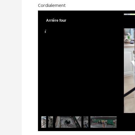
Cordialement
Arrière four