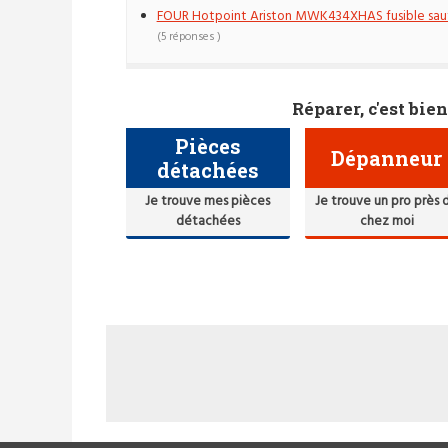
FOUR Hotpoint Ariston MWK434XHAS fusible sau
(5 réponses )
Réparer, c'est bien
Pièces
Dépanneur
détachées
Je trouve mes pièces
Je trouve un pro près 
détachées
chez moi