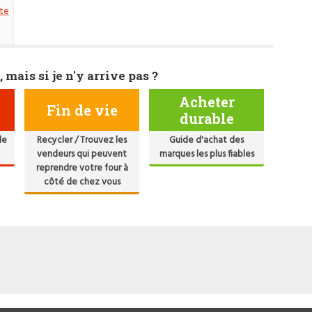
te
, mais si je n'y arrive pas ?
Acheter
Fin de vie
durable
de
Recycler / Trouvez les
Guide d'achat des
vendeurs qui peuvent
marques les plus fiables
reprendre votre four à
côté de chez vous