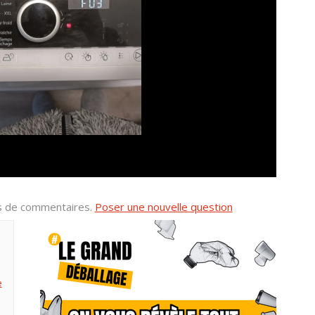
us de commentaires.
Poser une nouvelle question
e