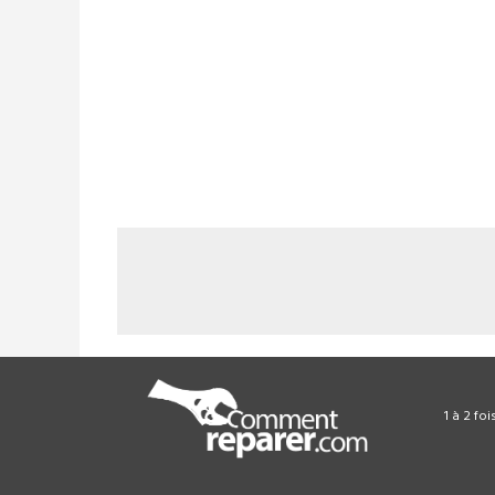
1 à 2 fo