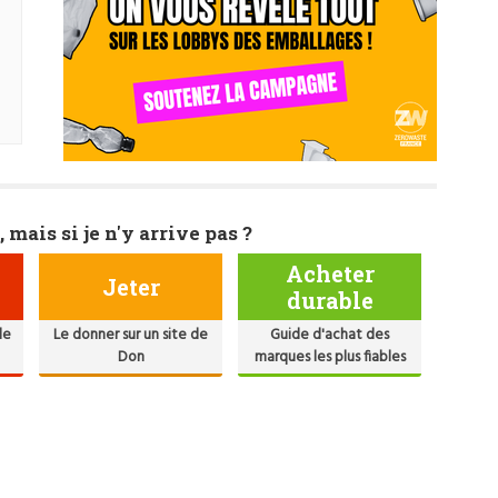
)
, mais si je n'y arrive pas ?
Acheter
Jeter
durable
de
Le donner sur un site de
Guide d'achat des
Don
marques les plus fiables