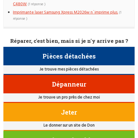
C480W
(1 réponse )
Imprimante laser Samsung Xpress M2026w n´imprime plus.
(1
réponse )
Réparer, c'est bien, mais si je n'y arrive pas ?
Pièces détachées
Je trouve mes pièces détachées
Dépanneur
Je trouve un pro près de chez moi
Jeter
Le donner sur un site de Don