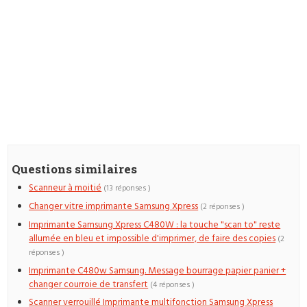
Questions similaires
Scanneur à moitié
(13 réponses )
Changer vitre imprimante Samsung Xpress
(2 réponses )
Imprimante Samsung Xpress C480W : la touche "scan to" reste
allumée en bleu et impossible d'imprimer, de faire des copies
(2
réponses )
Imprimante C480w Samsung. Message bourrage papier panier +
changer courroie de transfert
(4 réponses )
Scanner verrouillé Imprimante multifonction Samsung Xpress