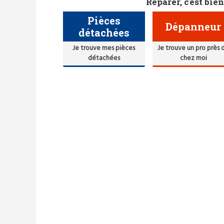
Réparer, c'est bien
Pièces
Dépanneur
détachées
Je trouve mes pièces
Je trouve un pro près 
détachées
chez moi