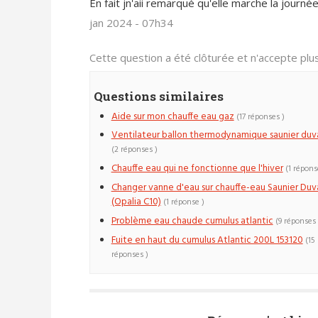
En fait jn'aii remarqué qu'elle marche la journée
jan 2024 - 07h34
Cette question a été clôturée et n'accepte pl
Questions similaires
Aide sur mon chauffe eau gaz
(17 réponses )
Ventilateur ballon thermodynamique saunier duv
(2 réponses )
Chauffe eau qui ne fonctionne que l'hiver
(1 répons
Changer vanne d'eau sur chauffe-eau Saunier Duv
(Opalia C10)
(1 réponse )
Problème eau chaude cumulus atlantic
(9 réponses 
Fuite en haut du cumulus Atlantic 200L 153120
(15
réponses )