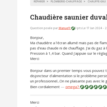
RÉPARER
PLOMBERIE-CHAUFFAGE
CHAUFFE-EAU
Chaudière saunier duva
Question posée par
Manuefr
3 pts
Le 17 Jan 2024 - 
Bonjour,
Ma chaudière a l'écran allumé mais pas de fla
pas d'eau chaude ni de chauffage. J'ai du gaz à l
Pression à 1,4 bar. Quand j'appuie sur le régla
Merci
Bonjour dans un premier temps vous pouvez ten
disjoncteur d'alimentation si le problème persi
un professionnel...On ne plaisante pas avec le g
Bien cordialement
—
omega7
Merci