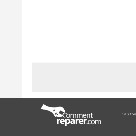
1 à 2 fo