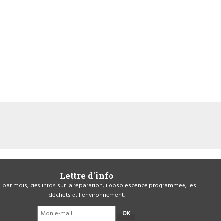
Lettre d'info
is par mois, des infos sur la réparation, l'obsolescence programmée, les
déchets et l'environnement.
OK