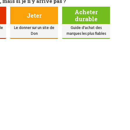
, mais si je n'y arrive pas ?
Acheter
Jeter
durable
de
Le donner sur un site de
Guide d'achat des
Don
marques les plus fiables