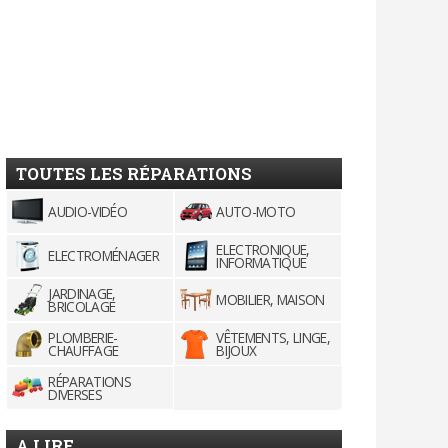
TOUTES LES RÉPARATIONS
AUDIO-VIDÉO
AUTO-MOTO
ELECTRONIQUE,
ELECTROMÉNAGER
INFORMATIQUE
JARDINAGE,
MOBILIER, MAISON
BRICOLAGE
PLOMBERIE-
VÊTEMENTS, LINGE,
CHAUFFAGE
BIJOUX
RÉPARATIONS
DIVERSES
A LIRE