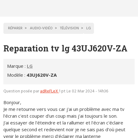
RÉPARER
AUDIO-VIDÉO
TÉLÉVISION
LG
Reparation tv lg 43UJ620V-ZA
Marque :
LG
Modèle :
43UJ620V-ZA
Question posée par
adReFLeX
1 pt
Le 02 Mar 2024 - 14h36
Bonjour,
Je me retourne vers vous car j'ai un problème avec ma tv
l'écran c'est couper d'un coup mais j'ai toujours le son.
J'ai essayer de l'éteindre et la rallumer et l'écran c'éclaire
quelque second et redevient noir je ne sais pas d'où peut
venir le problème merci d'éclairer ma lanterne