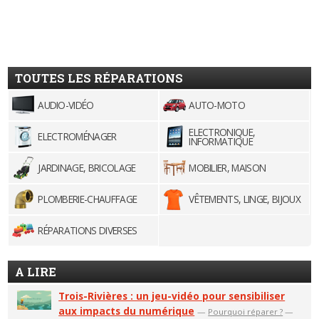
TOUTES LES RÉPARATIONS
AUDIO-VIDÉO
AUTO-MOTO
ELECTRONIQUE,
ELECTROMÉNAGER
INFORMATIQUE
JARDINAGE, BRICOLAGE
MOBILIER, MAISON
PLOMBERIE-CHAUFFAGE
VÊTEMENTS, LINGE, BIJOUX
RÉPARATIONS DIVERSES
A LIRE
Trois-Rivières : un jeu-vidéo pour sensibiliser
aux impacts du numérique
—
Pourquoi réparer ?
—