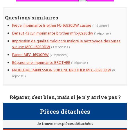
Questions similaires
Pièce imprimante Brother FC-J6930DW cassée
(1 réponse )
Defaut 43 sur imprimante brother mfc-j6930dw
(1 réponse )
Impression de qualité médiocre malgré le nettoyage des buses
sur une MFC-J6930DW
(3 réponses )
Panne MFC-J6930DW
(2 réponses )
Réparer une imprimante BROTHER
(1 réponse )
PROBLEME IMPRESSION SUR UNE BROTHER MFC-J6930DW
(0
réponse )
Réparer, c'est bien, mais si je n'y arrive pas ?
Pièces détachées
Je trouve mes pièces détachées