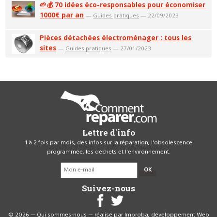
🌱💰 70 idées éco-responsables pour économiser
1000€ par an
—
Guides pratiques
— 22/09/2023
Pièces détachées électroménager : tous les
sites
—
Guides pratiques
— 27/01/2023
Lettre d'info
1 à 2 fois par mois, des infos sur la réparation, l'obsolescence
programmée, les déchets et l'environnement.
OK
Suivez-nous
© 2026 —
Qui sommes-nous
— réalisé par
Improba, développement Web