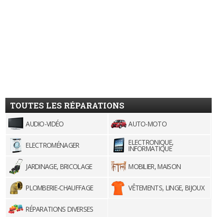
TOUTES LES RÉPARATIONS
AUDIO-VIDÉO
AUTO-MOTO
ELECTRONIQUE,
ELECTROMÉNAGER
INFORMATIQUE
JARDINAGE, BRICOLAGE
MOBILIER, MAISON
PLOMBERIE-CHAUFFAGE
VÊTEMENTS, LINGE, BIJOUX
RÉPARATIONS DIVERSES