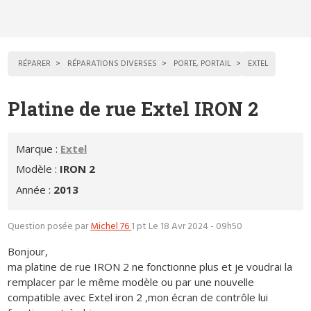
RÉPARER
RÉPARATIONS DIVERSES
PORTE, PORTAIL
EXTEL
Platine de rue Extel IRON 2
Marque :
Extel
Modèle :
IRON 2
Année :
2013
Question posée par
Michel 76
1 pt
Le 18 Avr 2024 - 09h50
Bonjour,
ma platine de rue IRON 2 ne fonctionne plus et je voudrai la
remplacer par le même modèle ou par une nouvelle
compatible avec Extel iron 2 ,mon écran de contrôle lui