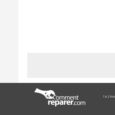
1 à 2 fo