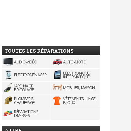
TOUTES LES RÉPARATIONS
AUDIO-VIDÉO
AUTO-MOTO
ELECTRONIQUE,
ELECTROMÉNAGER
INFORMATIQUE
JARDINAGE,
MOBILIER, MAISON
BRICOLAGE
PLOMBERIE-
VÊTEMENTS, LINGE,
CHAUFFAGE
BIJOUX
RÉPARATIONS
DIVERSES
A LIRE