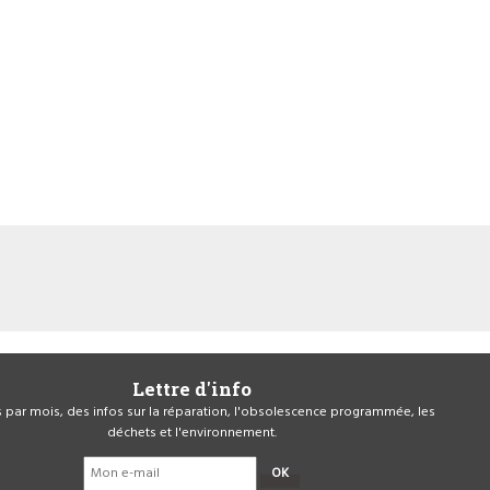
Lettre d'info
is par mois, des infos sur la réparation, l'obsolescence programmée, les
déchets et l'environnement.
OK