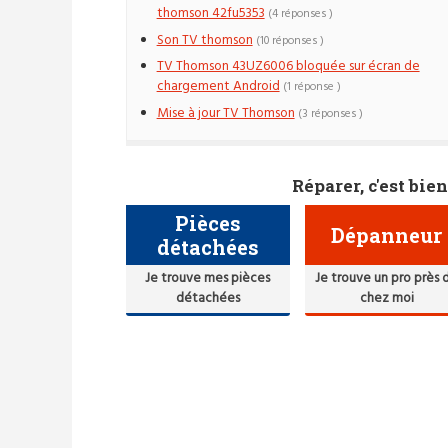
thomson 42fu5353
(4 réponses )
Son TV thomson
(10 réponses )
TV Thomson 43UZ6006 bloquée sur écran de
chargement Android
(1 réponse )
Mise à jour TV Thomson
(3 réponses )
Réparer, c'est bien
Pièces
Dépanneur
détachées
Je trouve mes pièces
Je trouve un pro près 
détachées
chez moi