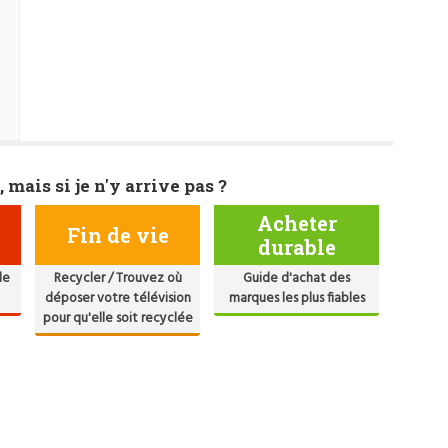
, mais si je n'y arrive pas ?
Acheter
Fin de vie
durable
de
Recycler / Trouvez où
Guide d'achat des
déposer votre télévision
marques les plus fiables
pour qu'elle soit recyclée