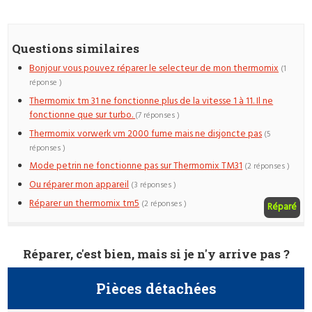
Questions similaires
Bonjour vous pouvez réparer le selecteur de mon thermomix
(1
réponse )
Thermomix tm 31 ne fonctionne plus de la vitesse 1 à 11. Il ne
fonctionne que sur turbo.
(7 réponses )
Thermomix vorwerk vm 2000 fume mais ne disjoncte pas
(5
réponses )
Mode petrin ne fonctionne pas sur Thermomix TM31
(2 réponses )
Ou réparer mon appareil
(3 réponses )
Réparer un thermomix tm5
(2 réponses )
Réparé
Réparer, c'est bien, mais si je n'y arrive pas ?
Pièces détachées