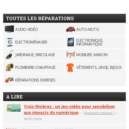
TOUTES LES RÉPARATIONS
AUDIO-VIDÉO
AUTO-MOTO
ELECTRONIQUE,
ELECTROMÉNAGER
INFORMATIQUE
JARDINAGE, BRICOLAGE
MOBILIER, MAISON
PLOMBERIE-CHAUFFAGE
VÊTEMENTS, LINGE, BIJOUX
RÉPARATIONS DIVERSES
A LIRE
Trois-Rivières : un jeu-vidéo pour sensibiliser
aux impacts du numérique
—
Pourquoi réparer ?
—
30/01/2026