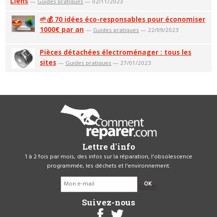
Liens
—
Guides pratiques
— 02/11/2023
🌱💰 70 idées éco-responsables pour économiser
1000€ par an
—
Guides pratiques
— 22/09/2023
Pièces détachées électroménager : tous les
sites
—
Guides pratiques
— 27/01/2023
Lettre d'info
1 à 2 fois par mois, des infos sur la réparation, l'obsolescence
programmée, les déchets et l'environnement.
OK
Suivez-nous