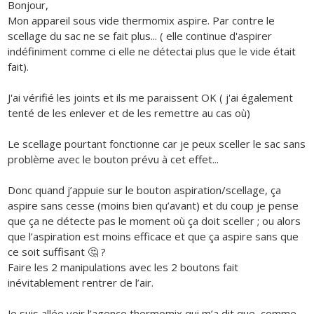
Bonjour,
Mon appareil sous vide thermomix aspire. Par contre le
scellage du sac ne se fait plus... ( elle continue d'aspirer
indéfiniment comme ci elle ne détectai plus que le vide était
fait).
J'ai vérifié les joints et ils me paraissent OK ( j'ai également
tenté de les enlever et de les remettre au cas où)
Le scellage pourtant fonctionne car je peux sceller le sac sans
problème avec le bouton prévu à cet effet...
Donc quand j’appuie sur le bouton aspiration/scellage, ça
aspire sans cesse (moins bien qu’avant) et du coup je pense
que ça ne détecte pas le moment où ça doit sceller ; ou alors
que l’aspiration est moins efficace et que ça aspire sans que
ce soit suffisant 🤔 ?
Faire les 2 manipulations avec les 2 boutons fait
inévitablement rentrer de l’air.
Je suis allée voir l’agence thermomix qui m’a dit que, comme