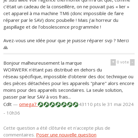
c’était un cadeau de la conseillère, on ne pouvait pas « lier »
cet appareil à ma machine TM6 (donc impossible de faire
réparer par le SAV) donc poubelle ! Mais j’ai horreur du
gaspillage et de l’obsolescence programmée !
Avez-vous une idée pour que je puisse réparer svp ? Merci
🙏
+
0
vote
-
Bonjour malheureusement la marque
WORWERK n'étant pas distribué en dehors du
réseau spécifique, impossible d'obtenir des doc technique ou
des pièces détachées pour les appareils "phare" alors encore
moins pour des appareils secondaires. La seule solution,
passer par leur SAV à vos frais...
Cdlt
—
omega7
43110 pts
le 31 mai 2024
- 10h36
Cette question a été clôturée et n'accepte plus de
commentaires.
Poser une nouvelle question